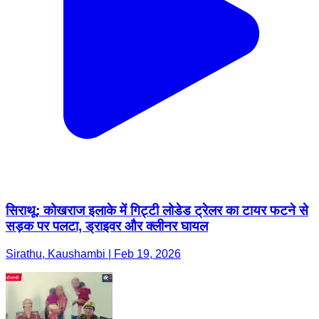
सिराथू: कोखराज इलाके में गिट्टी लोडेड ट्रेलर का टायर फटने से
सड़क पर पलटा, ड्राइवर और क्लीनर घायल
Sirathu, Kaushambi | Feb 19, 2026