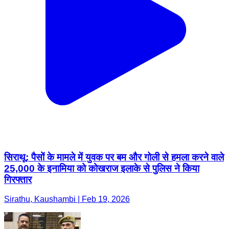
सिराथू: पैसों के मामले में युवक पर बम और गोली से हमला करने वाले
25,000 के इनामिया को कोखराज इलाके से पुलिस ने किया
गिरफ्तार
Sirathu, Kaushambi | Feb 19, 2026