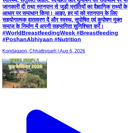
स्वास्थ्य, संतुलित आहार, स्वच्छता और कुपोषण की रोकथाम पर भी
जानकारी दी तथा स्तनपान से जुड़ी भ्रांतियों का वैज्ञानिक तथ्यों के
आधार पर समाधान किया। आइए, हर मां को स्तनपान के लिए
सहयोगात्मक वातावरण दें और स्वस्थ, सुपोषित एवं कुपोषण मुक्त
समाज के निर्माण में अपनी सहभागिता सुनिश्चित करें।
#WorldBreastfeedingWeek #Breastfeeding
#PoshanAbhiyaan #Nutrition
Kondagaon, Chhattisgarh | Aug 6, 2026