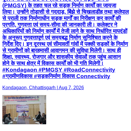
(PMGSY) के तहत चल रहे सड़क निर्माण कार्यों का जायजा
लिया। उन्होंने तोड़ासी से गददाड़, बिंझे से चिखलाडीह तथा कलेपाल
से पराली तक निर्माणाधीन सड़क मार्गों का निरीक्षण कर कार्यों की
प्रगति, गुणवत्ता एवं समय-सीमा की जानकारी ली। कलेक्टर ने
अधिकारियों को निर्माण कार्यों में तेजी लाने के साथ निर्धारित मापदंडों
के अनुरूप गुणवत्तापूर्ण एवं समयबद्ध निर्माण सुनिश्चित करने के
निर्देश दिए। इन दूरस्थ एवं सीमावर्ती गांवों में पक्की सड़कों के निर्माण
से ग्रामीणों को बारहमासी आवागमन की सुविधा मिलेगी। साथ ही
शिक्षा, स्वास्थ्य, रोजगार और शासकीय सेवाओं तक पहुंच आसान
होने के साथ क्षेत्र में विकास कार्यों को भी गति मिलेगी।
#Kondagaon #PMGSY #RoadConnectivity
#ग्रामीणविकास #सड़कनिर्माण विकास Connectivity
Kondagaon, Chhattisgarh | Aug 7, 2026