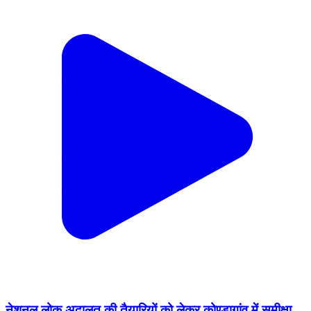
नेशनल लोक अदालत की तैयारियों को लेकर कोण्डागांव में समीक्षा