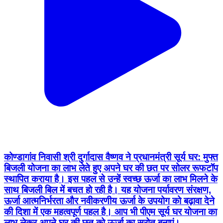
कोण्डागांव निवासी श्री दुर्गादास वैष्णव ने प्रधानमंत्री सूर्य घर: मुफ्त
बिजली योजना का लाभ लेते हुए अपने घर की छत पर सोलर रूफटॉप
स्थापित कराया है। इस पहल से उन्हें स्वच्छ ऊर्जा का लाभ मिलने के
साथ बिजली बिल में बचत हो रही है। यह योजना पर्यावरण संरक्षण,
ऊर्जा आत्मनिर्भरता और नवीकरणीय ऊर्जा के उपयोग को बढ़ावा देने
की दिशा में एक महत्वपूर्ण पहल है। आप भी पीएम सूर्य घर योजना का
लाभ लेकर अपने घर की छत को ऊर्जा का स्रोत बनाएं।