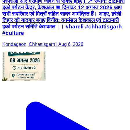
परंपराओं और ग्रामीण जीवन से रूबरू होइए। 📍 स्थान: टाटामारी
इको पर्यटन केंद्र, केशकाल 📅 दिनांक: 12 अगस्त 2026 आप
सभी सपरिवार एवं मित्रों सहित सादर आमंत्रित हैं। आइए, हरेली
तिहार को यादगार बनाए विनीत: वनमंडल केशकाल एवं टाटामारी
इको पर्यटन समिति केशकाल ।। #hareli #chhattisgarh
#culture
Kondagaon, Chhattisgarh | Aug 6, 2026