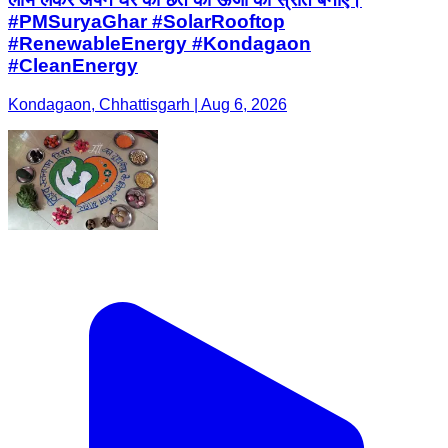
#PMSuryaGhar #SolarRooftop
#RenewableEnergy #Kondagaon
#CleanEnergy
Kondagaon, Chhattisgarh | Aug 6, 2026