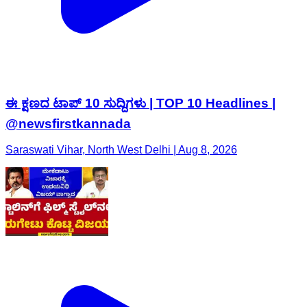
ಈ ಕ್ಷಣದ ಟಾಪ್​ 10​ ಸುದ್ದಿಗಳು | TOP 10 Headlines |
@newsfirstkannada
Saraswati Vihar, North West Delhi | Aug 8, 2026