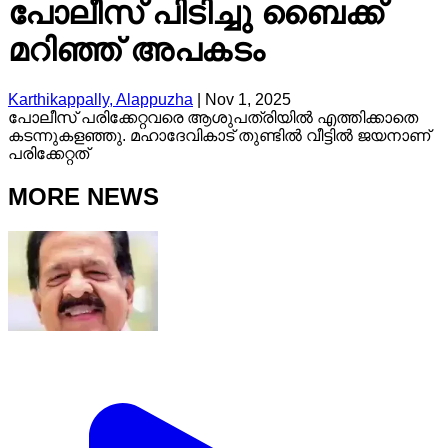
പോലീസ് പിടിച്ചു ബൈക്ക്
മറിഞ്ഞ് അപകടം
Karthikappally, Alappuzha
|
Nov 1, 2025
പോലീസ് പരിക്കേറ്റവരെ ആശുപത്രിയിൽ എത്തിക്കാതെ
കടന്നുകളഞ്ഞു. മഹാദേവികാട് തുണ്ടിൽ വീട്ടിൽ ജയനാണ്
പരിക്കേറ്റത്
MORE NEWS