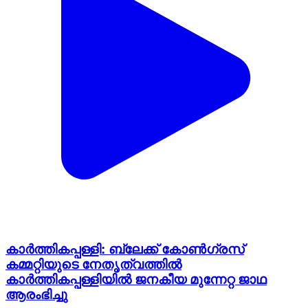
കാർത്തികപ്പള്ളി: ബ്ലേക്ക് കോൺഗ്രസ്
കമ്മറ്റിയുടെ നേതൃത്വത്തിൽ
കാർത്തികപ്പള്ളിയിൽ ജനകീയ മുന്നേറ്റ ജാഥ
ആരംഭിച്ചു