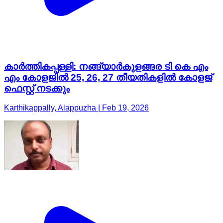
കാർത്തികപ്പള്ളി: നങ്ങ്യാർകുളങ്ങര ടി കെ എം
എം കോളജിൽ 25, 26, 27 തീയതികളിൽ കോളജ്
ഫെസ്റ്റ് നടക്കും
Karthikappally, Alappuzha | Feb 19, 2026