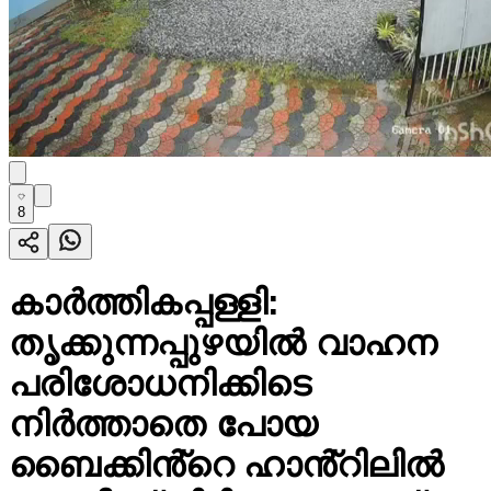
8
കാർത്തികപ്പള്ളി:
തൃക്കുന്നപ്പുഴയിൽ വാഹന
പരിശോധനിക്കിടെ
നിർത്താതെ പോയ
ബൈക്കിൻ്റെ ഹാൻ്റിലിൽ