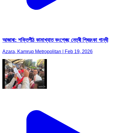
আজাৰা: শক্তিপীঠ কামাখ্যাত কংগ্ৰেছ নেত্ৰী প্ৰিয়ংকা গান্ধী
Azara, Kamrup Metropolitan | Feb 19, 2026