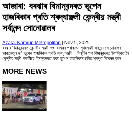
আজাৰা: বৰঝাৰ বিমানবন্দৰত ভূপেন
হাজৰিকাৰ প্ৰতি শ্ৰদ্ধাঞ্জলী কেন্দ্ৰীয় মন্ত্ৰী
সৰ্বানন্দ সোনোৱালৰ
Azara, Kamrup Metropolitan
|
Nov 5, 2025
বৰঝাৰ বিমানবন্দৰত কেন্দ্ৰীয় মন্ত্ৰী তথা ৰাজ্যৰ প্ৰাক্তন মুখ্যমন্ত্ৰী সৰ্বানন্দ সোনোৱালৰ
ভাৰতৰত্ন ড° ভূপেন হাজৰিকাৰ প্ৰতি শ্ৰদ্ধাঞ্জলি। দিল্লীৰ পৰা বিমানবন্দৰত উপস্থিত হৈ
কেন্দ্ৰীয় মন্ত্ৰী গৰাকীয়ে বিমানবন্দৰত থকা ভূপেন হাজৰিকাৰ ছবিত শ্ৰদ্ধা নিবেদন কৰে।
MORE NEWS