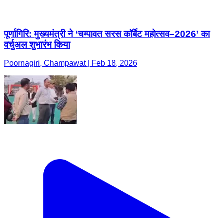
पूर्णागिरि: मुख्यमंत्री ने ‘चम्पावत सरस कॉर्बेट महोत्सव–2026’ का
वर्चुअल शुभारंभ किया
Poornagiri, Champawat | Feb 18, 2026