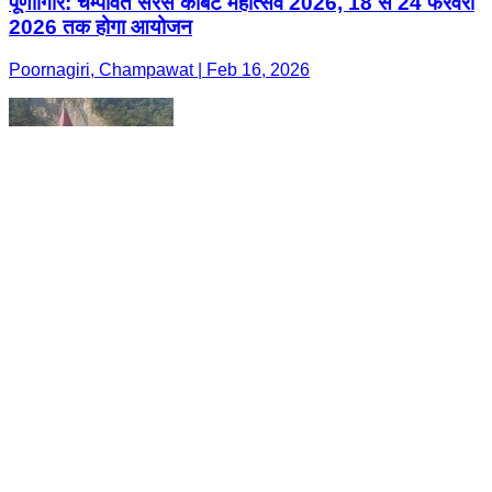
पूर्णागिरि: चम्पावत सरस कॉर्बेट महोत्सव 2026, 18 से 24 फरवरी
2026 तक होगा आयोजन
Poornagiri, Champawat | Feb 16, 2026