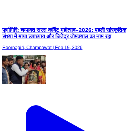
पूर्णागिरि: चम्पावत सरस कॉर्बेट महोत्सव–2026: पहली सांस्कृतिक
संध्या में माया उपाध्याय और जितेंद्र तोमक्याल का नाम रहा
Poornagiri, Champawat | Feb 19, 2026