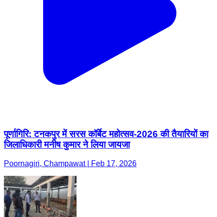
पूर्णागिरि: टनकपुर में सरस कॉर्बेट महोत्सव-2026 की तैयारियों का
जिलाधिकारी मनीष कुमार ने लिया जायजा
Poornagiri, Champawat | Feb 17, 2026