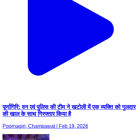
पूर्णागिरि: वन एवं पुलिस की टीम ने खटोली में एक व्यक्ति को गुलदार
की खाल के साथ गिरफ्तार किया है
Poornagiri, Champawat | Feb 19, 2026