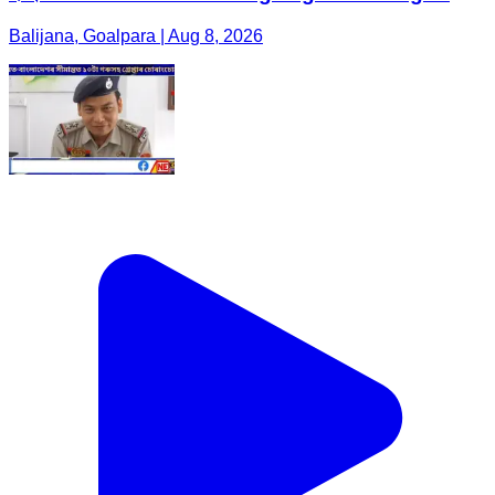
Balijana, Goalpara | Aug 8, 2026