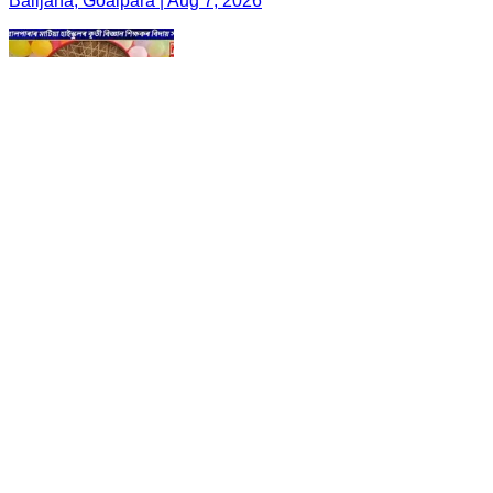
Balijana, Goalpara | Aug 7, 2026