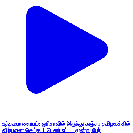
உத்தமபாளையம்: ஒரிசாவில் இருந்து கஞ்சா தமிழகத்தில்
விற்பனை செய்த 1 பெண் உட்பட மூன்று பேர்