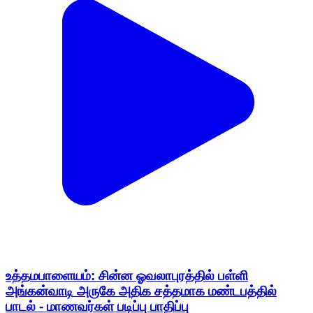
உத்தமபாளையம்: சின்ன ஓவலாபுரத்தில் பள்ளி
அங்கன்வாடி அருகே அதிக சத்தமாக மண்டபத்தில்
பாடல் - மாணவர்கள் படிப்பு பாதிப்பு