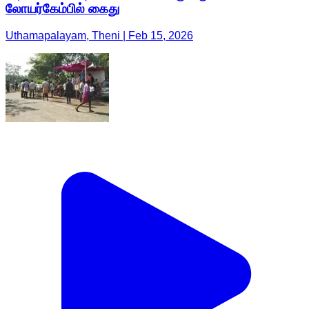
லோயர்கேம்பில் கைது
Uthamapalayam, Theni | Feb 15, 2026