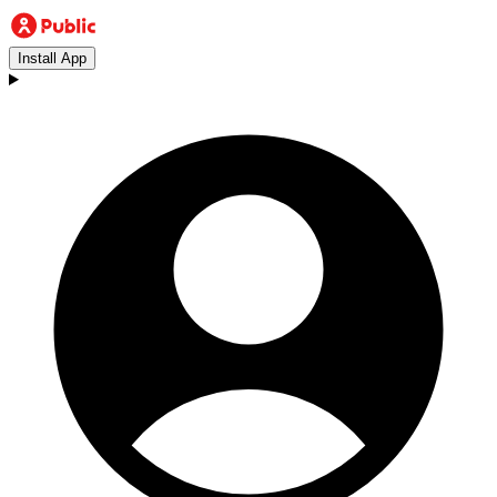
Install App