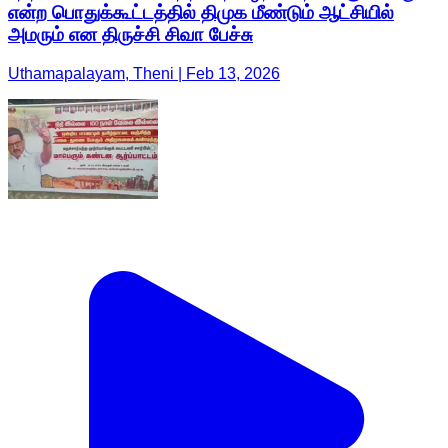
என்ற பொதுக்கூட்டத்தில் திமுக மீண்டும் ஆட்சியில்
அமரும் என திருச்சி சிவா பேச்சு
Uthamapalayam, Theni | Feb 13, 2026