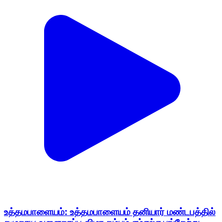
உத்தமபாளையம்: உத்தமபாளையம் தனியார் மண்டபத்தில்