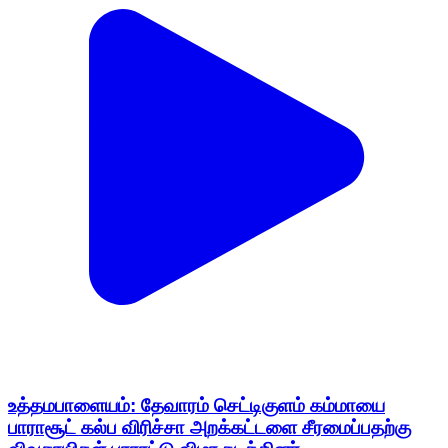
உத்தமபாளையம்: தேவாரம் செட்டிகுளம் கம்மாயை
பாராசூட் கல்ப விரிச்சா அறக்கட்டளை சீரமைப்பதற்கு