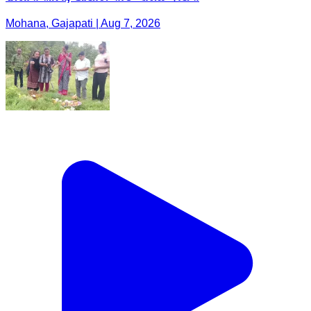
Mohana, Gajapati | Aug 7, 2026