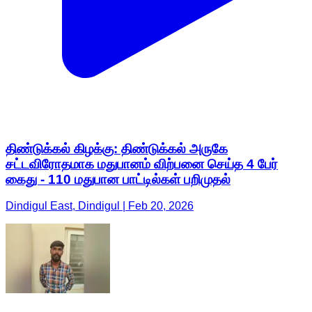
திண்டுக்கல் கிழக்கு: திண்டுக்கல் அருகே
சட்டவிரோதமாக மதுபானம் விற்பனை செய்த 4 பேர்
கைது - 110 மதுபான பாட்டில்கள் பறிமுதல்
Dindigul East, Dindigul | Feb 20, 2026