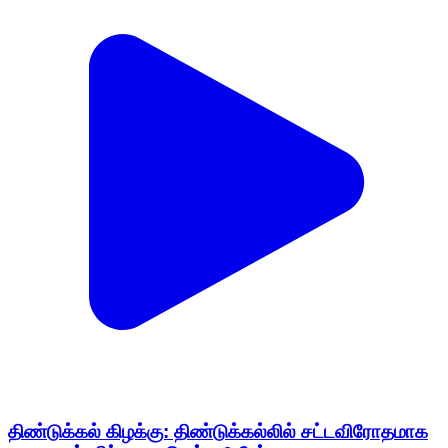
திண்டுக்கல் கிழக்கு: திண்டுக்கல்லில் சட்டவிரோதமாக