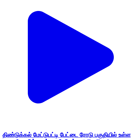
திண்டுக்கல் மேட்டுபட்டி பேட்டை ரோடு பகுதியில் உள்ள