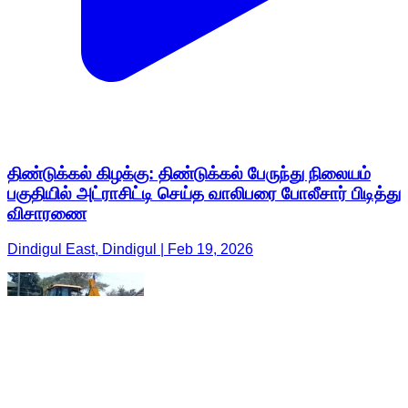
திண்டுக்கல் கிழக்கு: திண்டுக்கல் பேருந்து நிலையம்
பகுதியில் அட்ராசிட்டி செய்த வாலிபரை போலீசார் பிடித்து
விசாரணை
Dindigul East, Dindigul | Feb 19, 2026