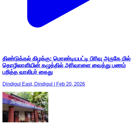
திண்டுக்கல் கிழக்கு: மொண்டியபட்டி பிரிவு அருகே மில்
தொழிலாளியின் கழுத்தில் அரிவாளை வைத்து பணம்
பறித்த வாலிபர் கைது
Dindigul East, Dindigul | Feb 20, 2026