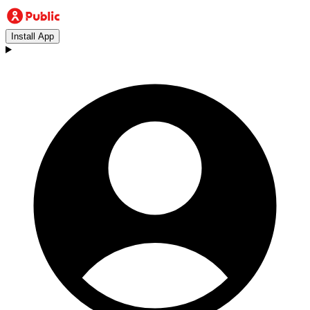
Install App