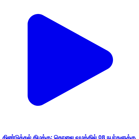
திண்டுக்கல் கிழக்கு: கொலை வழக்கில் 08 நபர்களுக்கு