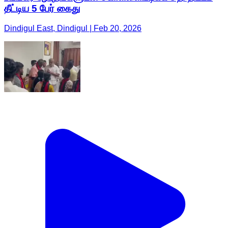
தீட்டிய 5 பேர் கைது
Dindigul East, Dindigul | Feb 20, 2026