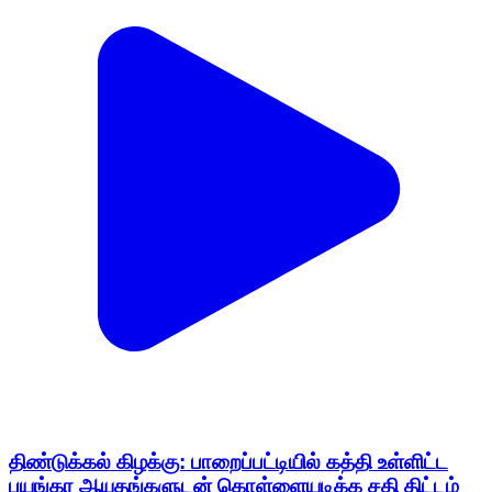
திண்டுக்கல் கிழக்கு: பாறைப்பட்டியில் கத்தி உள்ளிட்ட
பயங்கர ஆயுதங்களுடன் கொள்ளையடிக்க சதி திட்டம்