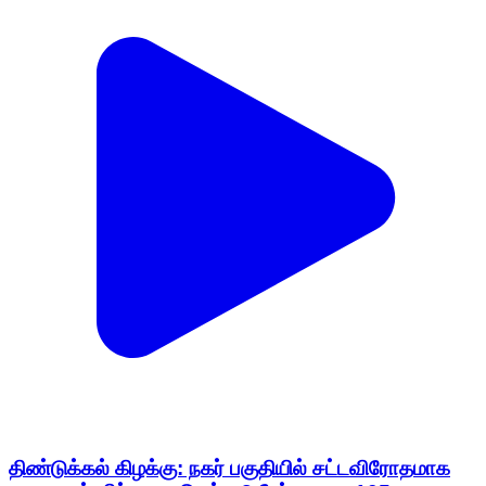
திண்டுக்கல் கிழக்கு: நகர் பகுதியில் சட்டவிரோதமாக