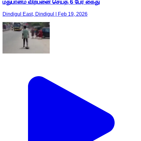
மதுபானம் விற்பனை செய்த 6 பேர் கைது
Dindigul East, Dindigul | Feb 19, 2026