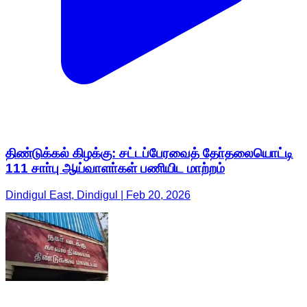
திண்டுக்கல் கிழக்கு: சட்டப்பேரவைத் தோ்தலையொட்டி
111 சாா்பு ஆய்வாளா்கள் பணியிட மாற்றம்
Dindigul East, Dindigul | Feb 20, 2026