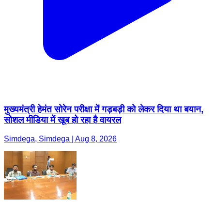
मुख्यमंत्री हेमंत सोरेन परीक्षा में गड़बड़ी को लेकर दिया था बयान,
सोशल मीडिया में खूब हो रहा है वायरल
Simdega, Simdega | Aug 8, 2026