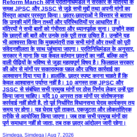
Reform Manch आज प्रतिनिधिमंडल ने सरकार के मंत्रियों के
समक्ष JPSC और JSSC से जुड़े सभी मुद्दों तथा अपनी मांगों का
विस्तृत आधार प्रस्तुत किया। छात्र-छात्राओं ने विस्तार से बताया
कि उनकी मांगें किन तथ्यों और परिस्थितियों पर आधारित हैं।
मंत्रियों ने सभी बातों को गंभीरता और ध्यानपूर्वक सुना। उन्होंने कहा
कि छात्रों की बातें और उनके तर्क पूरी तरह उचित हैं। उन्होंने यह
भी आश्वस्त किया कि मुख्यमंत्री तक सभी मांगों और तथ्यों को पूरी
संवेदनशीलता के साथ पहुंचाया जाएगा। प्रतिनिधिमंडल के अनुसार,
सरकार ने माना कि यह केवल वर्तमान छात्रों का नहीं, बल्कि आने
वाली पीढ़ियों के भविष्य से जुड़ा महत्वपूर्ण विषय है। फिलहाल सरकार
की ओर से मांगों पर सकारात्मक पहल और उचित कार्रवाई का
आश्वासन दिया गया है। हालांकि, छात्र स्पष्ट करना चाहते हैं कि
केवल आश्वासन पर्याप्त नहीं है। 10 अगस्त तक JPSC और
JSSC से संबंधित सभी प्रमुख मांगों पर ठोस निर्णय लेकर उन्हें पूरा
किया जाना चाहिए। यदि 10 अगस्त तक मांगों पर संतोषजनक
कार्रवाई नहीं होती है, तो पूर्व निर्धारित विधानसभा घेराव कार्यक्रम तय
समय पर होगा। यह घेराव पूरी ताकत, एकजुटता और लोकतांत्रिक
तरीके से आयोजित किया जाएगा। जब तक सभी प्रमुख मांगों का
पूर्ण समाधान नहीं हो जाता, तब तक छात्र आंदोलन जारी रहेगा।
Simdega, Simdega | Aug 7, 2026