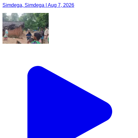
Simdega, Simdega | Aug 7, 2026