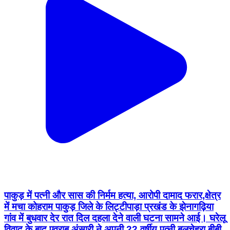
पाकुड़ में पत्नी और सास की निर्मम हत्या, आरोपी दामाद फरार,क्षेत्र
में मचा कोहराम पाकुड़ जिले के लिट्टीपाड़ा प्रखंड के झेनागढ़िया
गांव में बुधवार देर रात दिल दहला देने वाली घटना सामने आई। घरेलू
विवाद के बाद एवराब अंसारी ने अपनी 22 वर्षीय पत्नी बुलचेहरा बीबी