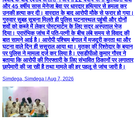
और 45 वर्षीय सास मेनेजा बेवा पर धारदार हथियार से हमला कर
उनकी हत्या कर दी। वारदात के बाद आरोपी मौके से फरार हो गया।
गुरुवार सुबह सूचना मिलते ही पुलिस घटनास्थल पहुंची और दोनों
शवों को कब्जे में लेकर पोस्टमार्टम के लिए सदर अस्पताल भेज
दिया। प्रारंभिक जांच में पति-पत्नी के बीच लंबे समय से विवाद की
बात सामने आई है। आरोपी पश्चिम बंगाल में मजदूरी करता था और
घटना वाले दिन ही ससुराल आया था। मृतका की रिश्तेदार के बयान
पर पुलिस ने मामला दर्ज कर लिया है। एसडीपीओ कुमार गौरव ने
बताया कि आरोपी की गिरफ्तारी के लिए संभावित ठिकानों पर लगातार
छापेमारी की जा रही है तथा मामले की हर पहलू से जांच जारी है।
Simdega, Simdega | Aug 7, 2026