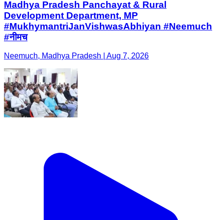
Madhya Pradesh Panchayat & Rural
Development Department, MP
#MukhymantriJanVishwasAbhiyan #Neemuch
#नीमच
Neemuch, Madhya Pradesh | Aug 7, 2026