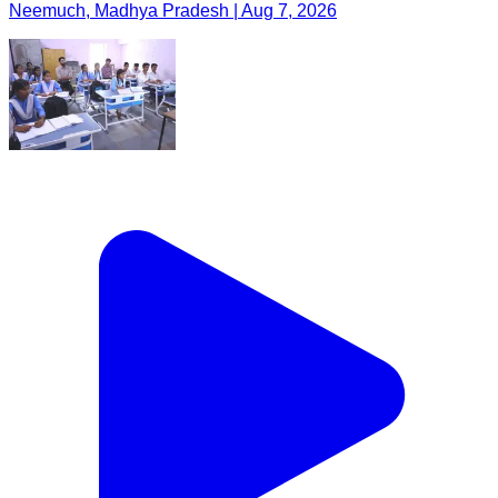
Neemuch, Madhya Pradesh | Aug 7, 2026