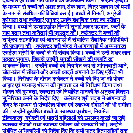
देखभाल एवं शिक्षा गतिविधियों का अवलोकन किया। उन्होंने एलईडी
के माध्यम से बच्चों को अक्षर ज्ञान,अंक ज्ञान, चित्र पहचान एवं फलों
के नाम से संबंधित गतिविधियां कराईं। बच्चों से गिनती, अंग्रेजी
वर्णमाला तथा कविताएं सुनकर उनके शैक्षणिक स्तर का परीक्षण
किया। बच्चों ने उत्साहपूर्वक गिनती सुनाई,अक्षर पहचान, फलों के
नाम बताए तथा कविताएं भी प्रस्तुत कीं। कलेक्टर ने बच्चों की
सक्रिय सहभागिता एवं आंगनवाड़ी में संचालित शैक्षणिक गतिविधियों
की सराहना की। कलेक्टर श्री चंद्रा ने आंगनवाड़ी में अध्ययनरत
एसईएम श्रेणी के बच्चों से भी संवाद किया। बच्चों ने उन्हें अक्षर ज्ञान
पढ़कर सुनाया, जिससे उन्होंने उनकी सीखने की प्रगति का
आकलन किया। उन्होंने बच्चों को नियमित रूप से आंगनवाड़ी आने,
खेल-खेल में सीखने और अच्छी आदतें अपनाने के लिए प्रेरित भी
किया। निरीक्षण के दौरान कलेक्टर ने बच्चों को दिए जा रहे पोषण
आहार एवं मध्यान्ह भोजन की गुणवत्ता का भी निरीक्षण किया तथा
भोजन की गुणवत्ता, स्वच्छता एवं निर्धारित मानकों के अनुरूप वितरण
सुनिश्चित करने के निर्देश दिए। कलेक्टर श्री चंद्रा ने आंगनवाड़ी
केंद्र के माध्यम से संचालित पोषण एवं स्वास्थ्य सेवाओं की भी समीक्षा
की। उन्होंने कुपोषित बच्चों के स्वास्थ्य प्रबंधन, नियमित
टीकाकरण, गर्भवती एवं धात्री महिलाओं को उपलब्ध कराई जा रही
स्वास्थ्य सेवाओं तथा स्वास्थ्य परीक्षण की जानकारी ली। उन्होंने
संबंधित अधिकारियों को निर्देश दिए कि सभी पात्र हितग्राहियों तक