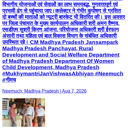
विभागीय योजनाओं एवं सेवाओं का लाभ समयबद्ध, गुणवत्तापूर्ण एवं
प्रभावी ढंग से पहुंचाया जाए।कलेक्टर ने गंभीर कुपोषण से ग्रसित
दो बच्चों की माताओं को न्यूट्री बास्केट भी वितरित की। इस अवसर
पर जिला पंचायत के मुख्य कार्यपालन अधिकारी श्री अमन वैष्णव,
एसडीएम सुश्री किरण आंजना, परियोजना अधिकारी श्री ईरफान
अंसारी तथा महिला एवं बाल विकास विभाग के संबंधित अधिकारी
उपस्थित रहे। CM Madhya Pradesh Jansampark
Madhya Pradesh Panchayat, Rural
Development and Social Welfare Department
of Madhya Pradesh Department Of Women
Child Development, Madhya Pradesh
#MukhymantriJanVishwasAbhiyan #Neemuch
#नीमच
Neemuch, Madhya Pradesh | Aug 7, 2026