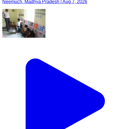
Neemuch, Madhya Pradesh | Aug 7, 2026