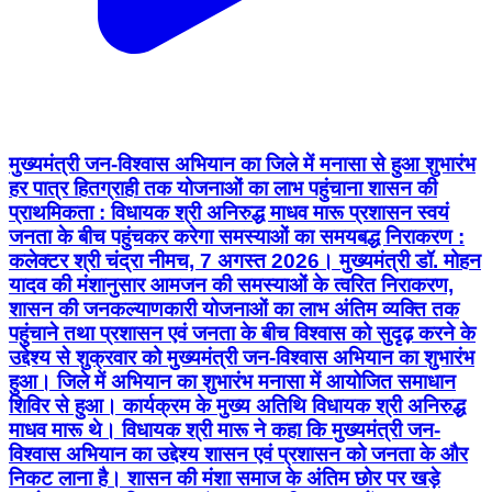
मुख्यमंत्री जन-विश्वास अभियान का जिले में मनासा से हुआ शुभारंभ
हर पात्र हितग्राही तक योजनाओं का लाभ पहुंचाना शासन की
प्राथमिकता : विधायक श्री अनिरुद्ध माधव मारू प्रशासन स्वयं
जनता के बीच पहुंचकर करेगा समस्याओं का समयबद्ध निराकरण :
कलेक्टर श्री चंद्रा नीमच, 7 अगस्त 2026। मुख्यमंत्री डॉ. मोहन
यादव की मंशानुसार आमजन की समस्याओं के त्वरित निराकरण,
शासन की जनकल्याणकारी योजनाओं का लाभ अंतिम व्यक्ति तक
पहुंचाने तथा प्रशासन एवं जनता के बीच विश्वास को सुदृढ़ करने के
उद्देश्य से शुक्रवार को मुख्यमंत्री जन-विश्वास अभियान का शुभारंभ
हुआ। जिले में अभियान का शुभारंभ मनासा में आयोजित समाधान
शिविर से हुआ। कार्यक्रम के मुख्य अतिथि विधायक श्री अनिरुद्ध
माधव मारू थे। विधायक श्री मारू ने कहा कि मुख्यमंत्री जन-
विश्वास अभियान का उद्देश्य शासन एवं प्रशासन को जनता के और
निकट लाना है। शासन की मंशा समाज के अंतिम छोर पर खड़े