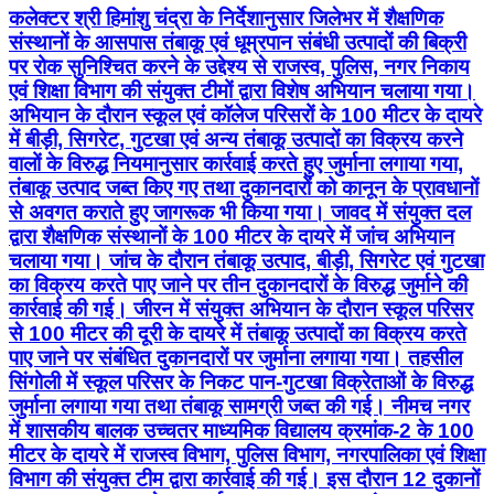
कलेक्टर श्री हिमांशु चंद्रा के निर्देशानुसार जिलेभर में शैक्षणिक
संस्थानों के आसपास तंबाकू एवं धूम्रपान संबंधी उत्पादों की बिक्री
पर रोक सुनिश्चित करने के उद्देश्य से राजस्व, पुलिस, नगर निकाय
एवं शिक्षा विभाग की संयुक्त टीमों द्वारा विशेष अभियान चलाया गया।
अभियान के दौरान स्कूल एवं कॉलेज परिसरों के 100 मीटर के दायरे
में बीड़ी, सिगरेट, गुटखा एवं अन्य तंबाकू उत्पादों का विक्रय करने
वालों के विरुद्ध नियमानुसार कार्रवाई करते हुए जुर्माना लगाया गया,
तंबाकू उत्पाद जब्त किए गए तथा दुकानदारों को कानून के प्रावधानों
से अवगत कराते हुए जागरूक भी किया गया। जावद में संयुक्त दल
द्वारा शैक्षणिक संस्थानों के 100 मीटर के दायरे में जांच अभियान
चलाया गया। जांच के दौरान तंबाकू उत्पाद, बीड़ी, सिगरेट एवं गुटखा
का विक्रय करते पाए जाने पर तीन दुकानदारों के विरुद्ध जुर्माने की
कार्रवाई की गई। जीरन में संयुक्त अभियान के दौरान स्कूल परिसर
से 100 मीटर की दूरी के दायरे में तंबाकू उत्पादों का विक्रय करते
पाए जाने पर संबंधित दुकानदारों पर जुर्माना लगाया गया। तहसील
सिंगोली में स्कूल परिसर के निकट पान-गुटखा विक्रेताओं के विरुद्ध
जुर्माना लगाया गया तथा तंबाकू सामग्री जब्त की गई। नीमच नगर
में शासकीय बालक उच्चतर माध्यमिक विद्यालय क्रमांक-2 के 100
मीटर के दायरे में राजस्व विभाग, पुलिस विभाग, नगरपालिका एवं शिक्षा
विभाग की संयुक्त टीम द्वारा कार्रवाई की गई। इस दौरान 12 दुकानों