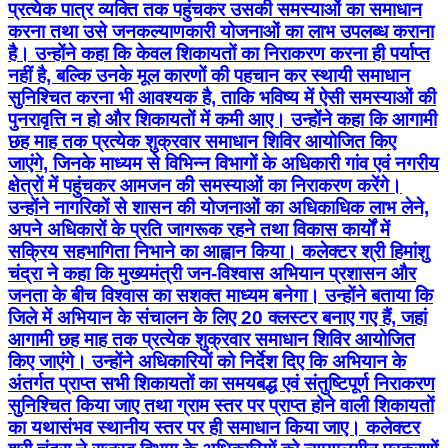
प्रत्येक पात्र व्यक्ति तक पहुंचकर उसकी समस्याओं का समाधान
करना तथा उसे जनकल्याणकारी योजनाओं का लाभ उपलब्ध कराना
है। उन्होंने कहा कि केवल शिकायतों का निराकरण करना ही पर्याप्त
नहीं है, बल्कि उनके मूल कारणों की पहचान कर स्थायी समाधान
सुनिश्चित करना भी आवश्यक है, ताकि भविष्य में ऐसी समस्याओं की
पुनरावृत्ति न हो और शिकायतों में कमी आए। उन्होंने कहा कि आगामी
छह माह तक प्रत्येक शुक्रवार समाधान शिविर आयोजित किए
जाएंगे, जिनके माध्यम से विभिन्न विभागों के अधिकारी गांव एवं नगरीय
क्षेत्रों में पहुंचकर आमजन की समस्याओं का निराकरण करेंगे।
उन्होंने नागरिकों से शासन की योजनाओं का अधिकाधिक लाभ लेने,
अपने अधिकारों के प्रति जागरूक रहने तथा विकास कार्यों में
सक्रिय सहभागिता निभाने का आह्वान किया। कलेक्टर श्री हिमांशु
चंद्रा ने कहा कि मुख्यमंत्री जन-विश्वास अभियान प्रशासन और
जनता के बीच विश्वास का सशक्त माध्यम बनेगा। उन्होंने बताया कि
जिले में अभियान के संचालन के लिए 20 क्लस्टर बनाए गए हैं, जहां
आगामी छह माह तक प्रत्येक शुक्रवार समाधान शिविर आयोजित
किए जाएंगे। उन्होंने अधिकारियों को निर्देश दिए कि अभियान के
अंतर्गत प्राप्त सभी शिकायतों का समयबद्ध एवं संतुष्टिपूर्ण निराकरण
सुनिश्चित किया जाए तथा ग्राम स्तर पर प्राप्त होने वाली शिकायतों
का यथासंभव स्थानीय स्तर पर ही समाधान किया जाए। कलेक्टर