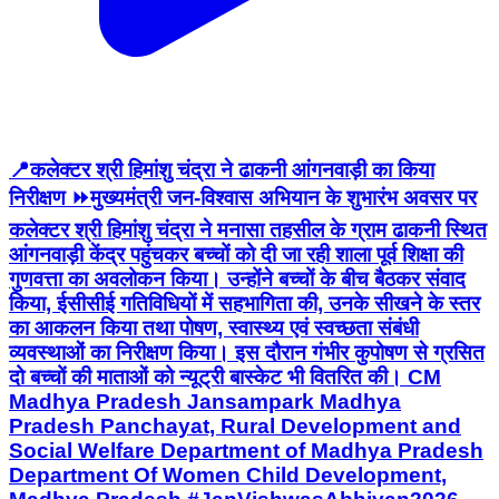
📍कलेक्टर श्री हिमांशु चंद्रा ने ढाकनी आंगनवाड़ी का किया
निरीक्षण ⏩मुख्यमंत्री जन-विश्वास अभियान के शुभारंभ अवसर पर
कलेक्टर श्री हिमांशु चंद्रा ने मनासा तहसील के ग्राम ढाकनी स्थित
आंगनवाड़ी केंद्र पहुंचकर बच्चों को दी जा रही शाला पूर्व शिक्षा की
गुणवत्ता का अवलोकन किया। उन्होंने बच्चों के बीच बैठकर संवाद
किया, ईसीसीई गतिविधियों में सहभागिता की, उनके सीखने के स्तर
का आकलन किया तथा पोषण, स्वास्थ्य एवं स्वच्छता संबंधी
व्यवस्थाओं का निरीक्षण किया। इस दौरान गंभीर कुपोषण से ग्रसित
दो बच्चों की माताओं को न्यूट्री बास्केट भी वितरित की। CM
Madhya Pradesh Jansampark Madhya
Pradesh Panchayat, Rural Development and
Social Welfare Department of Madhya Pradesh
Department Of Women Child Development,