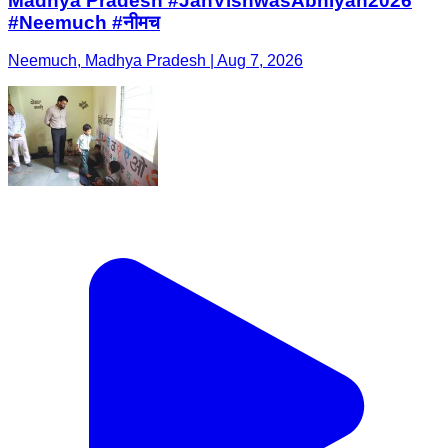
Madhya Pradesh #JanVishwasAbhiyan2026
#Neemuch #नीमच
Neemuch, Madhya Pradesh | Aug 7, 2026