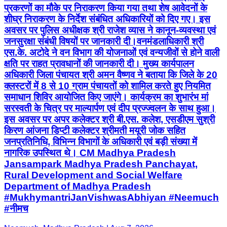
प्रकरणों का मौके पर निराकरण किया गया तथा शेष आवेदनों के
शीघ्र निराकरण के निर्देश संबंधित अधिकारियों को दिए गए। इस
अवसर पर पुलिस अधीक्षक श्री राजेश व्यास ने कानून-व्यवस्था एवं
जनसुरक्षा संबंधी विषयों पर जानकारी दी।वनमंडलाधिकारी श्री
एस.के. अटोदे ने वन विभाग की योजनाओं एवं वन्यजीवों से होने वाली
क्षति पर राहत प्रावधानों की जानकारी दी। मुख्य कार्यपालन
अधिकारी जिला पंचायत श्री अमन वैष्णव ने बताया कि जिले के 20
क्लस्टरों में 8 से 10 ग्राम पंचायतों को शामिल करते हुए नियमित
समाधान शिविर आयोजित किए जाएंगे। कार्यक्रम का शुभारंभ मां
सरस्वती के चित्र पर माल्यार्पण एवं दीप प्रज्ज्वलन के साथ हुआ।
इस अवसर पर अपर कलेक्टर श्री बी.एस. कलेश, एसडीएम सुश्री
किरण आंजना डिप्टी कलेक्टर श्रीमती मयूरी जोक सहित
जनप्रतिनिधि, विभिन्न विभागों के अधिकारी एवं बड़ी संख्या में
नागरिक उपस्थित थे। CM Madhya Pradesh
Jansampark Madhya Pradesh Panchayat,
Rural Development and Social Welfare
Department of Madhya Pradesh
#MukhymantriJanVishwasAbhiyan #Neemuch
#नीमच