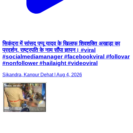
सिकंदरा में सांसद पप्पू यादव के खिलाफ शिवशक्ति अखाड़ा का
प्रदर्शन, राष्ट्रपति के नाम सौंपा ज्ञापन। #viral
#socialmediamanager #facebookviral #follovar
#nonfollower #hailaight #videoviral
Sikandra, Kanpur Dehat | Aug 4, 2026