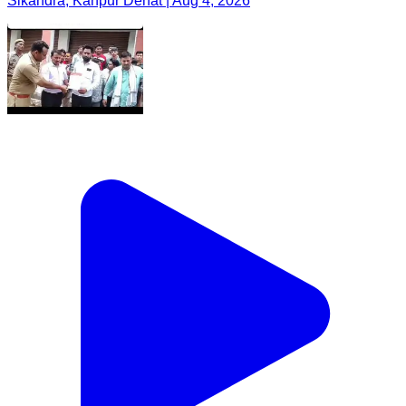
Sikandra, Kanpur Dehat | Aug 4, 2026