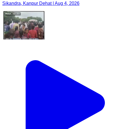
Sikandra, Kanpur Dehat | Aug 4, 2026