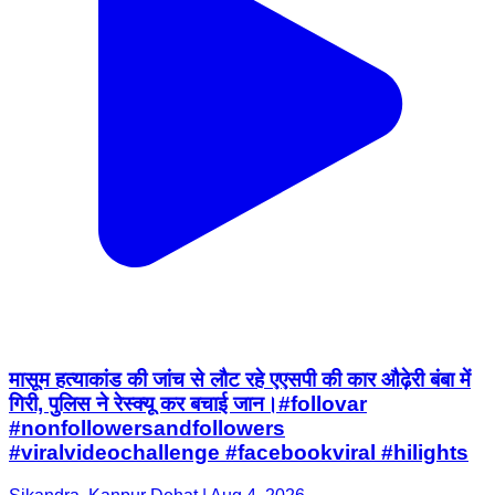
मासूम हत्याकांड की जांच से लौट रहे एएसपी की कार औढ़ेरी बंबा में
गिरी, पुलिस ने रेस्क्यू कर बचाई जान।#follovar
#nonfollowersandfollowers
#viralvideochallenge #facebookviral #hilights