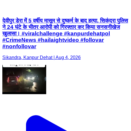
देवीपुर डेरा में 5 वर्षीय मासूम से दुष्कर्म के बाद हत्या, सिकंदरा पुलिस
ने 24 घंटे के भीतर आरोपी को गिरफ्तार कर किया सनसनीखेज
खुलासा। #viralchallenge #kanpurdehatpol
#CrimeNews #hailaightvideo #follovar
#nonfollovar
Sikandra, Kanpur Dehat | Aug 4, 2026