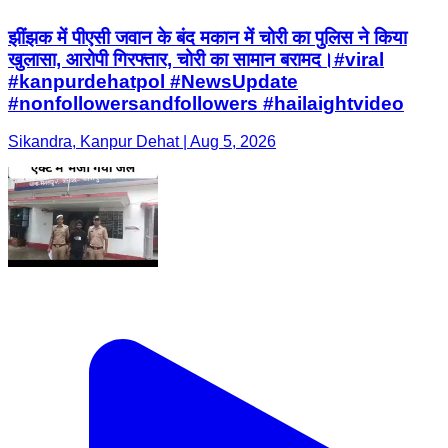
झींझक में पीएसी जवान के बंद मकान में चोरी का पुलिस ने किया
खुलासा, आरोपी गिरफ्तार, चोरी का सामान बरामद।#viral
#kanpurdehatpol #NewsUpdate
#nonfollowersandfollowers #hailaightvideo
Sikandra, Kanpur Dehat | Aug 5, 2026