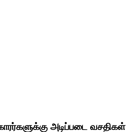
ுக்காரர்களுக்கு அடிப்படை வசதிகள்