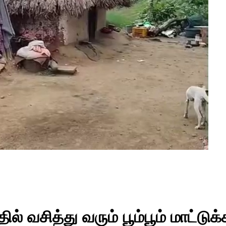
ில் வசித்து வரும் பூம்பூம் மாட்ட