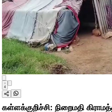
4
கள்ளக்குறிச்சி: நிறைமதி கிராமத்த