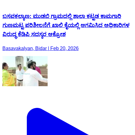
ಬಸವಕಲ್ಯಾಣ: ಮುಡಬಿ ಗ್ರಾಮದಲ್ಲಿ ಶಾಲಾ ಕಟ್ಟಡ ಕಾಮಗಾರಿ
ಗುಣಮಟ್ಟ ಪರಿಶೀಲನೆಗೆ ಖಾಲಿ ಕೈಯಲ್ಲಿ ಆಗಮಿಸಿದ ಅಧಿಕಾರಿಗಳ
ವಿರುದ್ಧ ಕೆಡಿಪಿ ಸದಸ್ಯರ ಆಕ್ರೋಶ
Basavakalyan, Bidar | Feb 20, 2026