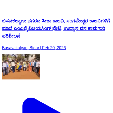
ಬಸವಕಲ್ಯಾಣ: ನಗರದ ಸೀತಾ ಕಾಲನಿ, ಸಂಗಮೇಶ್ವರ ಕಾಲನಿಗಳಿಗೆ
ಮಾಜಿ ಎಂಎಲ್ಸಿ ವಿಜಯಸಿಂಗ್ ಭೇಟಿ, ಉದ್ಯಾನ ವನ ಕಾಮಗಾರಿ
ಪರಿಶೀಲನೆ
Basavakalyan, Bidar | Feb 20, 2026