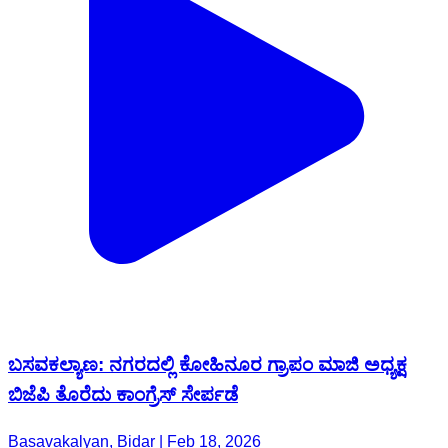
ಬಸವಕಲ್ಯಾಣ: ನಗರದಲ್ಲಿ ಕೋಹಿನೂರ ಗ್ರಾಪಂ ಮಾಜಿ ಅಧ್ಯಕ್ಷ
ಬಿಜೆಪಿ ತೊರೆದು ಕಾಂಗ್ರೆಸ್ ಸೇರ್ಪಡೆ
Basavakalyan, Bidar | Feb 18, 2026