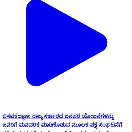
ಬಸವಕಲ್ಯಾಣ: ರಾಜ್ಯ ಸರ್ಕಾರದ ಜನಪರ ಯೋಜನೆಗಳನ್ನು
ಜನರಿಗೆ ಮನವರಿಕೆ ಮಾಡಿಕೊಡುವ ಮ‌ೂಲಕ ಪಕ್ಷ ಸಂಘಟನೆಗೆ