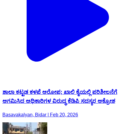
ಶಾಲಾ ಕಟ್ಟಡ ಕಳಪೆ ಆರೋಪ; ಖಾಲಿ ಕೈಯಲ್ಲಿ ಪರಿಶೀಲನೆಗೆ
ಆಗಮಿಸಿದ ಅಧಿಕಾರಿಗಳ ವಿರುದ್ಧ ಕೆಡಿಪಿ ಸದಸ್ಯರ ಆಕ್ರೋಶ
Basavakalyan, Bidar | Feb 20, 2026