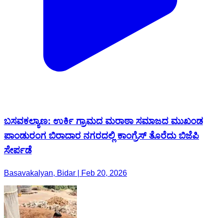
ಬಸವಕಲ್ಯಾಣ: ಉರ್ಕಿ ಗ್ರಾಮದ ಮರಾಠಾ ಸಮಾಜದ ಮುಖಂಡ
ಪಾಂಡುರಂಗ ಬಿರಾದಾರ ನಗರದಲ್ಲಿ ಕಾಂಗ್ರೆಸ್ ತೊರೆದು ಬಿಜೆಪಿ
ಸೇರ್ಪಡೆ
Basavakalyan, Bidar | Feb 20, 2026