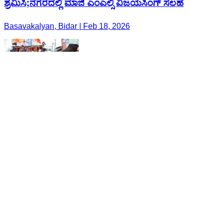
ಶ್ರಮಿಸಿ;ನಗರದಲ್ಲಿ ಮಾಜಿ ಎಂಎಲ್ಸಿ ವಿಜಯಸಿಂಗ್ ಸಲಹೆ
Basavakalyan, Bidar | Feb 18, 2026