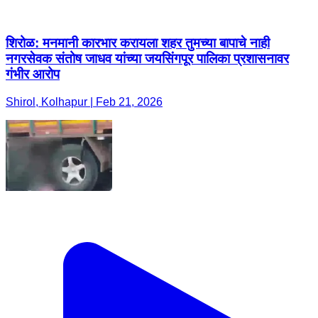
शिरोळ: मनमानी कारभार करायला शहर तुमच्या बापाचे नाही
नगरसेवक संतोष जाधव यांच्या जयसिंगपूर पालिका प्रशासनावर
गंभीर आरोप
Shirol, Kolhapur | Feb 21, 2026