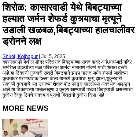
शिरोळ: कासारवाडी येथे बिबट्याच्या
हल्यात जर्मन शेफर्ड कुत्र्याचा मृत्यूने
उडाली खळबळ,बिबट्याच्या हालचालीवर
ड्रोनने लक्ष
Shirol, Kolhapur
|
Jul 5, 2025
कासारवाडी येथील डोंगर परिसरात बिबट्याच्या सतत वावर आहे.वाघजाई मंदिर
समोरील बडव्यांच्या मळा परिसरात आनंदा नारायण गांजणे यांची शेतात वस्ती
आहे.या ठिकाणी गुरुवारी रात्री बिबट्याने झडप घालत जर्मन शेफर्ड जातीच्या
कुत्र्यावर प्राणघातक हल्ला केला.यामध्ये कुत्र्याचा मुत्यु झाला,शुक्रवारी
सकाळी कुत्र्याचे धड उसाच्या शेतात पोट फाडून खाल्लेल्या अवस्थेत आढळून
आले.या ठिकाणच्या पाऊलखुणा व कुत्रा खाण्याची पध्दत बिबट्याची असल्याचा
दुजोरा रेस्कु टिमचे सदस्य व प्राणी मित्रानी दुजोरा दिला आहे.
MORE NEWS