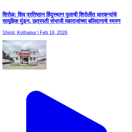
शिरोळ: शिव प्रतिष्ठान हिंदुस्थान पुलाची शिरोलीत धारकऱ्यांचे
सामूहिक मुंडन, छत्रपती संभाजी महाराजांच्या बलिदानाचे स्मरण
Shirol, Kolhapur | Feb 18, 2026