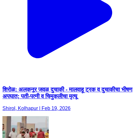
शिरोळ: अलकनूर जवळ दुचाकी - मालवाहू ट्रक व दुचाकीचा भीषण
अपघात; पती-पत्नी व चिमुकलीचा मृत्यू
Shirol, Kolhapur | Feb 19, 2026