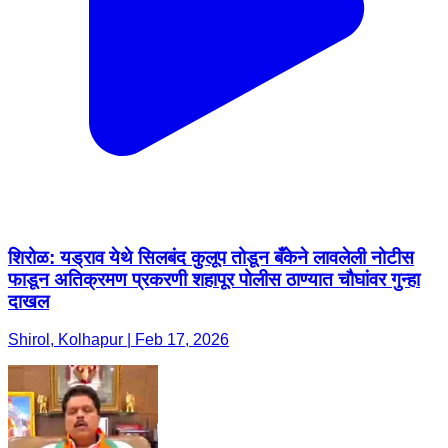
शिरोळ: यड्राव येथे सिलबंद कुलूप तोडून बँकेने लावलेली नोटीस
फाडून अतिक्रमण प्रकरणी शहापूर पोलीस ठाण्यात चौघांवर गुन्हा
दाखल
Shirol, Kolhapur | Feb 17, 2026