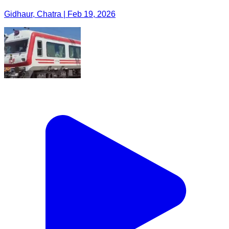
Gidhaur, Chatra | Feb 19, 2026