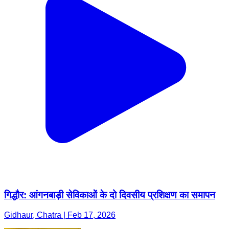
गिद्धौर: आंगनबाड़ी सेविकाओं के दो दिवसीय प्रशिक्षण का समापन
Gidhaur, Chatra | Feb 17, 2026