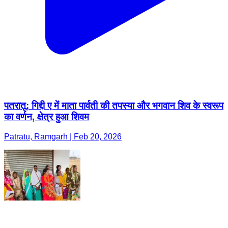
पतरातू: गिद्दी ए में माता पार्वती की तपस्या और भगवान शिव के स्वरूप
का वर्णन, क्षेत्र हुआ शिवम
Patratu, Ramgarh | Feb 20, 2026