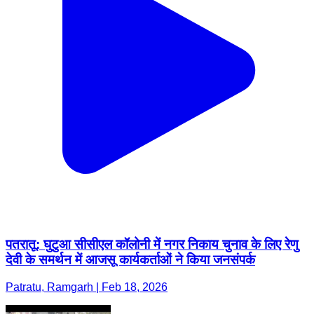
पतरातू: घुटुआ सीसीएल कॉलोनी में नगर निकाय चुनाव के लिए रेणु
देवी के समर्थन में आजसू कार्यकर्ताओं ने किया जनसंपर्क
Patratu, Ramgarh | Feb 18, 2026