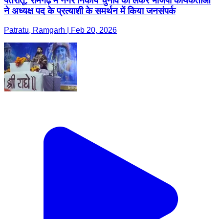
पतरातू: रामगढ़ में नगर निकाय चुनाव को लेकर भाजपा कार्यकर्ताओं
ने अध्यक्ष पद के प्रत्याशी के समर्थन में किया जनसंपर्क
Patratu, Ramgarh | Feb 20, 2026