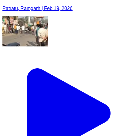
Patratu, Ramgarh | Feb 19, 2026