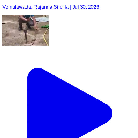
Vemulawada, Rajanna Sircilla | Jul 30, 2026