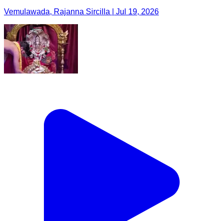
Vemulawada, Rajanna Sircilla | Jul 19, 2026