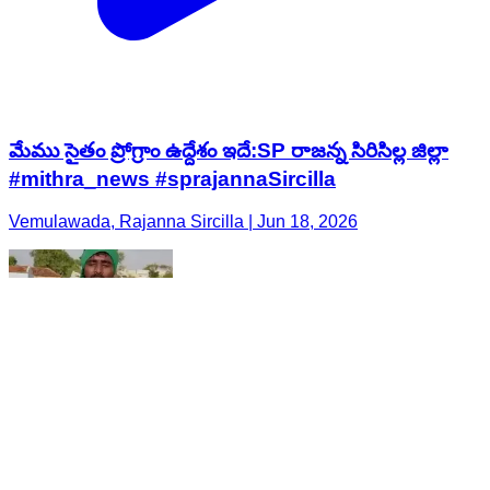
మేము సైతం ప్రోగ్రాం ఉద్దేశం ఇదే:SP రాజన్న సిరిసిల్ల జిల్లా
#mithra_news #sprajannaSircilla
Vemulawada, Rajanna Sircilla | Jun 18, 2026