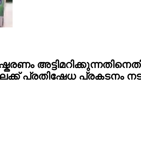
കരണം അട്ടിമറിക്കുന്നതിനെ
ക്ക് പ്രതിഷേധ പ്രകടനം നട