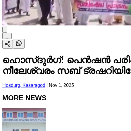
ഹൊസ്ദുർഗ്: പെൻഷൻ പരിഷ്
നീലേശ്വരം സബ് ട്രഷറിയിലേ
Hosdurg, Kasaragod
|
Nov 1, 2025
MORE NEWS