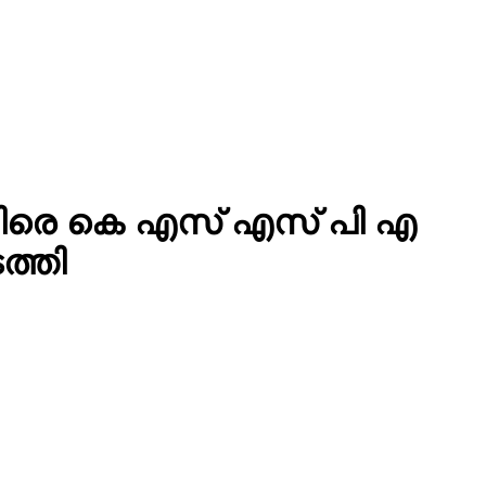
തിരെ കെ എസ് എസ് പി എ
ത്തി