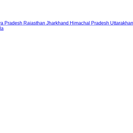
a Pradesh
Rajasthan
Jharkhand
Himachal Pradesh
Uttarakha
la