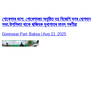
গোৰেশ্বৰ ভাগ: গোৰেশ্বৰত অনুষ্ঠিত হয় বিজেপি দলৰ যোগদান
সভা,উপস্থিত থাকে ৰাজ্যিক মুখাপাত্ৰ মানস শৰণীয়া
Goreswar Part, Baksa | Aug 21, 2025