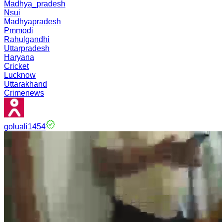
Madhya_pradesh
Nsui
Madhyapradesh
Pmmodi
Rahulgandhi
Uttarpradesh
Haryana
Cricket
Lucknow
Uttarakhand
Crimenews
goluali1454