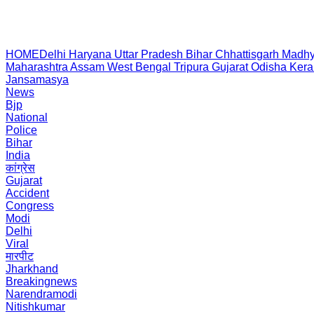
HOME
Delhi
Haryana
Uttar Pradesh
Bihar
Chhattisgarh
Madhy
Maharashtra
Assam
West Bengal
Tripura
Gujarat
Odisha
Kera
Jansamasya
News
Bjp
National
Police
Bihar
India
कांग्रेस
Gujarat
Accident
Congress
Modi
Delhi
Viral
मारपीट
Jharkhand
Breakingnews
Narendramodi
Nitishkumar