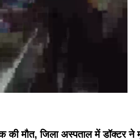
वक की मौत, जिला अस्पताल में डॉक्टर ने 