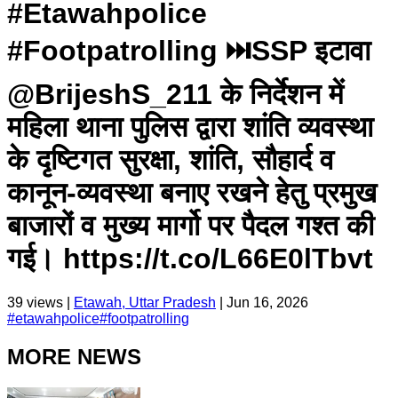
#Etawahpolice
#Footpatrolling ⏭️SSP इटावा
@BrijeshS_211 के निर्देशन में
महिला थाना पुलिस द्वारा शांति व्यवस्था
के दृष्टिगत सुरक्षा, शांति, सौहार्द व
कानून-व्यवस्था बनाए रखने हेतु प्रमुख
बाजारों व मुख्य मार्गो पर पैदल गश्त की
गई। https://t.co/L66E0lTbvt
39
views |
Etawah, Uttar Pradesh
|
Jun 16, 2026
#
etawahpolice
#
footpatrolling
MORE NEWS