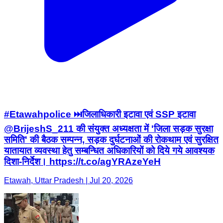
#Etawahpolice ⏭️जिलाधिकारी इटावा एवं SSP इटावा
@BrijeshS_211 की संयुक्त अध्यक्षता में 'जिला सड़क सुरक्षा
समिति' की बैठक सम्पन्न, सड़क दुर्घटनाओं की रोकथाम एवं सुरक्षित
यातायात व्यवस्था हेतु सम्बन्धित अधिकारियों को दिये गये आवश्यक
दिशा-निर्देश। https://t.co/agYRAzeYeH
Etawah, Uttar Pradesh | Jul 20, 2026