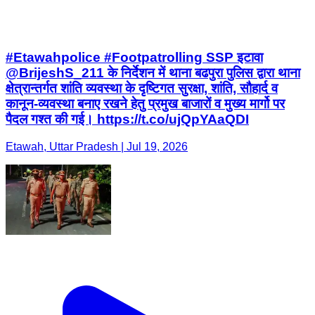
#Etawahpolice #Footpatrolling SSP इटावा
@BrijeshS_211 के निर्देशन में थाना बढपुरा पुलिस द्वारा थाना
क्षेत्रान्तर्गत शांति व्यवस्था के दृष्टिगत सुरक्षा, शांति, सौहार्द व
कानून-व्यवस्था बनाए रखने हेतु प्रमुख बाजारों व मुख्य मार्गो पर
पैदल गश्त की गई। https://t.co/ujQpYAaQDI
Etawah, Uttar Pradesh | Jul 19, 2026