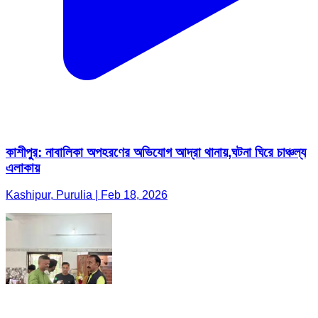
কাশীপুর: নাবালিকা অপহরণের অভিযোগ আদ্রা থানায়,ঘটনা ঘিরে চাঞ্চল্য
এলাকায়
Kashipur, Purulia | Feb 18, 2026