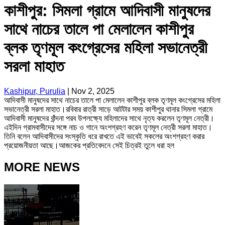
কাশীপুর: সিমলা গ্রামে আদিবাসী মানুষদের
সাথে নাচের তালে পা মেলালেন কাশীপুর
ব্লক তৃণমূল কংগ্রেসের মহিলা সভানেত্রী
সরলা মাহাত
Kashipur, Purulia
|
Nov 2, 2025
আদিবাসী মানুষদের সাথে নাচের তালে পা মেলালেন কাশীপুর ব্লক তৃণমূল কংগ্রেসের মহিলা
সভানেত্রী সরলা মাহাত।রবিবার রাত্রী সাড়ে আটটার সময় কাশীপুর থানার সিমলা গ্রামে
আদিবাসী মানুষদের বাঁন্দনা পরব উপলক্ষ্যে মহিলাদের সাথে নৃত্য করলেন তৃণমূল নেত্রী।
এইদিন গ্রামবাসীদের সঙ্গে নাচ ও গানে অংশগ্রহণ করেন তৃণমূল নেত্রী সরলা মাহাত।
তিনি বলেন আদিবাসীদের সংস্কৃতি ধরে রাখতে এই ভাবেই সকলের অংশগ্রহণ করার
প্রয়োজনীয়তা আছে।আজকের প্রতিবেদনে সেই চিত্রই তুলে ধরা হল
MORE NEWS