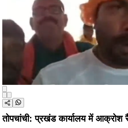
तोपचांची: प्रखंड कार्यालय में आक्रोश र