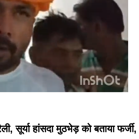
ैली, सूर्या हांसदा मुठभेड़ को बताया फर्ज