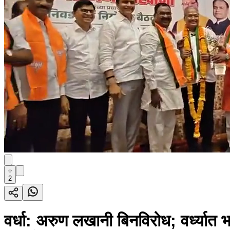
2
वर्धा: अरुण लखानी बिनविरोध; वर्ध्यात