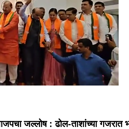
 भाजपचा जल्लोष : ढोल-ताशांच्या गजरात 