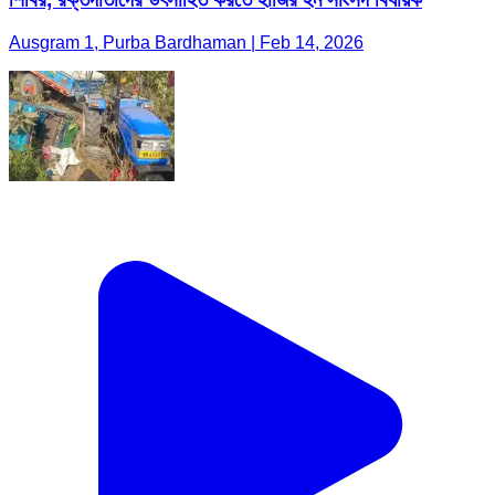
Ausgram 1, Purba Bardhaman | Feb 14, 2026