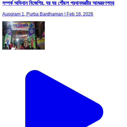
সম্পর্ক অভিযান বিজেপির, ঘর ঘর পৌঁছল প্রধানমন্ত্রীর আমন্ত্রণপত্র
Ausgram 1, Purba Bardhaman | Feb 18, 2026