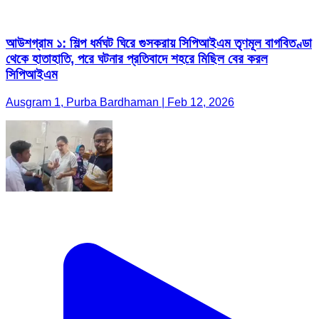
Ausgram 1, Purba Bardhaman | Feb 12, 2026