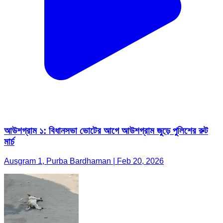
আউশগ্রাম ১: বিধানসভা ভোটের আগে আউশগ্রাম জুড়ে পুলিশের রুট
মার্চ
Ausgram 1, Purba Bardhaman | Feb 20, 2026