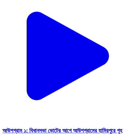
আউশগ্রাম ১: বিধানসভা ভোটের আগে আউশগ্রামের হামিরপুরে গৃহ