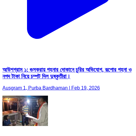
আউশগ্রাম ১: গুসকরায় গহনার দোকানে চুরির অভিযোগ, রূপোর গহনা ও
নগদ টাকা নিয়ে চম্পট দিল দুষ্কৃতীরা।
Ausgram 1, Purba Bardhaman | Feb 19, 2026