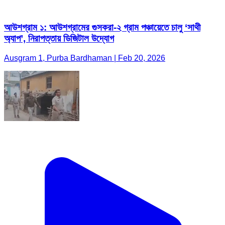
আউশগ্রাম ১: আউশগ্রামের গুসকরা-২ গ্রাম পঞ্চায়েতে চালু ‘সাথী
অ্যাপ’, নিরাপত্তায় ডিজিটাল উদ্যোগ
Ausgram 1, Purba Bardhaman | Feb 20, 2026