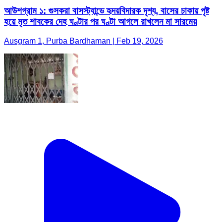
আউশগ্রাম ১: গুসকরা বাসস্ট্যান্ডে হৃদয়বিদারক দৃশ্য, বাসের চাকায় পৃষ্ট
হয়ে মৃত শাবকের দেহ ঘণ্টার পর ঘণ্টা আগলে রাখলেন মা সারমেয়
Ausgram 1, Purba Bardhaman | Feb 19, 2026