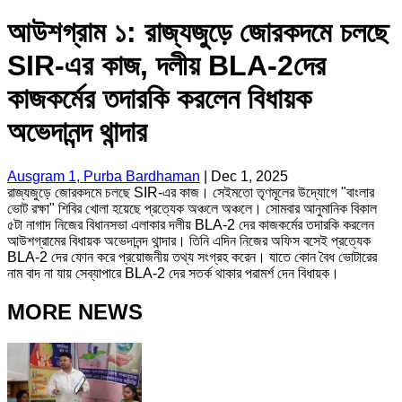
আউশগ্রাম ১: রাজ্যজুড়ে জোরকদমে চলছে
SIR-এর কাজ, দলীয় BLA-2দের
কাজকর্মের তদারকি করলেন বিধায়ক
অভেদানন্দ থান্দার
Ausgram 1, Purba Bardhaman
|
Dec 1, 2025
রাজ্যজুড়ে জোরকদমে চলছে SIR-এর কাজ। সেইমতো তৃণমূলের উদ্যোগে "বাংলার
ভোট রক্ষা" শিবির খোলা হয়েছে প্রত্যেক অঞ্চলে অঞ্চলে। সোমবার আনুমানিক বিকাল
৫টা নাগাদ নিজের বিধানসভা এলাকার দলীয় BLA-2 দের কাজকর্মের তদারকি করলেন
আউশগ্রামের বিধায়ক অভেদানন্দ থান্দার। তিনি এদিন নিজের অফিস বসেই প্রত্যেক
BLA-2 দের ফোন করে প্রয়োজনীয় তথ্য সংগ্রহ করেন। যাতে কোন বৈধ ভোটারের
নাম বাদ না যায় সেব্যাপারে BLA-2 দের সতর্ক থাকার পরামর্শ দেন বিধায়ক।
MORE NEWS