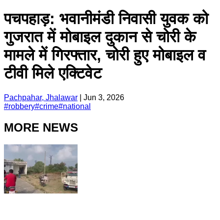
पचपहाड़: भवानीमंडी निवासी युवक को
गुजरात में मोबाइल दुकान से चोरी के
मामले में गिरफ्तार, चोरी हुए मोबाइल व
टीवी मिले एक्टिवेट
Pachpahar, Jhalawar
|
Jun 3, 2026
#
robbery
#
crime
#
national
MORE NEWS