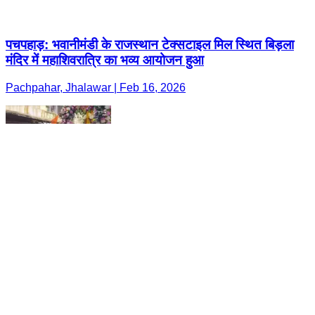
पचपहाड़: भवानीमंडी के राजस्थान टेक्सटाइल मिल स्थित बिड़ला
मंदिर में महाशिवरात्रि का भव्य आयोजन हुआ
Pachpahar, Jhalawar | Feb 16, 2026