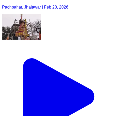
Pachpahar, Jhalawar | Feb 20, 2026