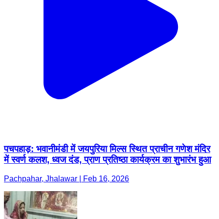
पचपहाड़: भवानीमंडी में जयपुरिया मिल्स स्थित प्राचीन गणेश मंदिर
में स्वर्ण कलश, ध्वज दंड, प्राण प्रतिष्ठा कार्यक्रम का शुभारंभ हुआ
Pachpahar, Jhalawar | Feb 16, 2026