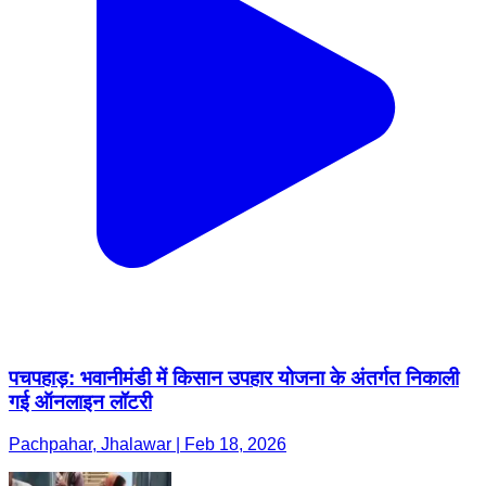
पचपहाड़: भवानीमंडी में किसान उपहार योजना के अंतर्गत निकाली
गई ऑनलाइन लॉटरी
Pachpahar, Jhalawar | Feb 18, 2026