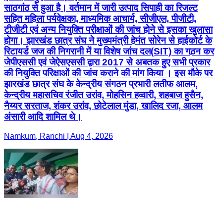
साठगांठ से हुआ है। वर्तमान में जारी उत्पाद सिपाही का रिजल्ट
सहित महिला पर्यवेक्षका, माध्यमिक आचार्य, सीजीएल, पीजीटी,
टीजीटी एवं अन्य नियुक्ति परीक्षाओं की जांच होने से इसका खुलासा
होगा। झारखंड छात्र संघ ने मुख्यमंत्री हेमंत सोरेन से हाईकोर्ट के
रिटायर्ड जज की निगरानी में या विशेष जांच दल(SIT) का गठ़न कर
जेपीएससी एवं जेऐसएससी द्वारा 2017 से अबतक हुए सभी प्रकार
की नियुक्ति परिक्षाओं की जांच कराने की मांग किया । इस मौके पर
झारखंड छात्र संघ के केन्द्रीय संगठन प्रभारी लतीफ आलम,
केन्द्रीय महासचिव रंजीत उरांव, मोहसिन हव्वारी, शहबाज हुसैन,
नैय्यर सरताज, शंकर उरांव, छोटेलाल मुंडा, खालिद रजा, आलम
अंसारी आदि शामिल थे।
Namkum, Ranchi | Aug 4, 2026