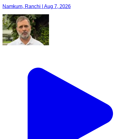
Namkum, Ranchi | Aug 7, 2026