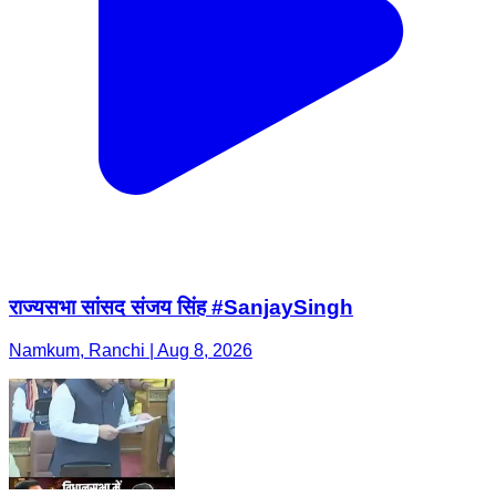
राज्यसभा सांसद संजय सिंह #SanjaySingh
Namkum, Ranchi | Aug 8, 2026