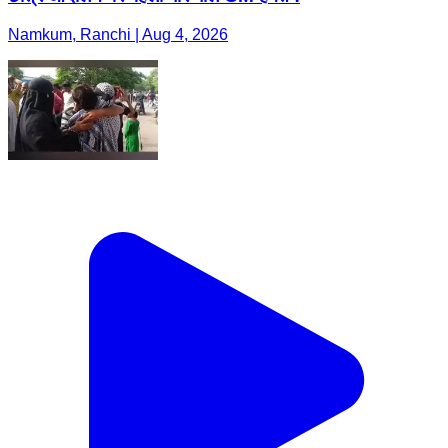
Namkum, Ranchi | Aug 4, 2026