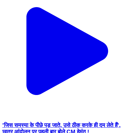
'जिस समस्या के पीछे पड़ जाते, उसे ठीक करके ही दम लेते हैं',
छात्र आंदोलन पर पहली बार बोले CM हेमंत !