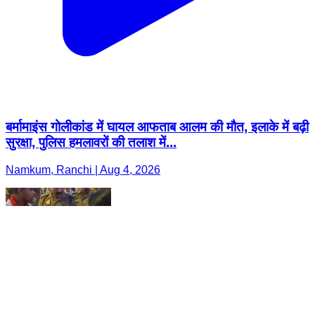
बर्मामाइंस गोलीकांड में घायल आफताब आलम की मौत, इलाके में बढ़ी
सुरक्षा, पुलिस हमलावरों की तलाश में...
Namkum, Ranchi | Aug 4, 2026