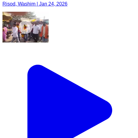
Risod, Washim | Jan 24, 2026