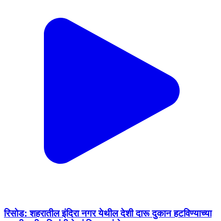
रिसोड: शहरातील इंदिरा नगर येथील देशी दारू दुकान हटविण्याच्या