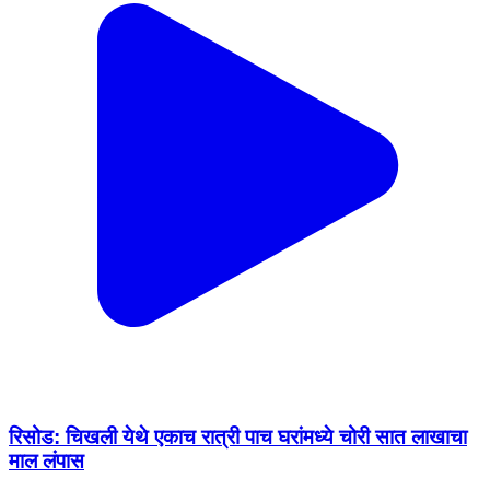
रिसोड: चिखली येथे एकाच रात्री पाच घरांमध्ये चोरी सात लाखाचा
माल लंपास