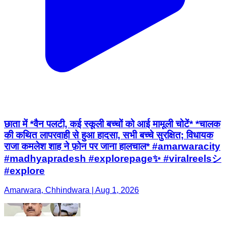
छाता में *वैन पलटी, कई स्कूली बच्चों को आई मामूली चोटें* *चालक
की कथित लापरवाही से हुआ हादसा, सभी बच्चे सुरक्षित; विधायक
राजा कमलेश शाह ने फ़ोन पर जाना हालचाल* #amarwaracity
#madhyapradesh #explorepage✨ #viralreelsシ
#explore
Amarwara, Chhindwara | Aug 1, 2026