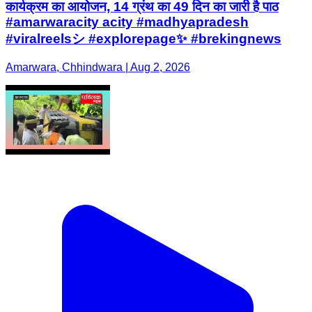
कार्यक्रम का आयोजन, 14 ग्रंथ का 49 दिन का जारी है पाठ
#amarwaracity acity #madhyapradesh
#viralreelsシ #explorepage✨ #brekingnews
Amarwara, Chhindwara | Aug 2, 2026