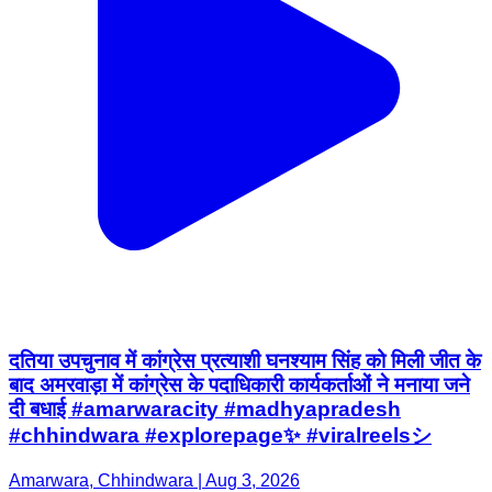
दतिया उपचुनाव में कांग्रेस प्रत्याशी घनश्याम सिंह को मिली जीत के
बाद अमरवाड़ा में कांग्रेस के पदाधिकारी कार्यकर्ताओं ने मनाया जने
दी बधाई #amarwaracity #madhyapradesh
#chhindwara #explorepage✨ #viralreelsシ
Amarwara, Chhindwara | Aug 3, 2026