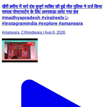
खैरी हमीरा में सर्प दंश बुजुर्ग व्यक्ति की हुई मौत पुलिस ने दर्ज किया
मामला पोस्टमार्टम के लिए अमरवाड़ा लाया गया शव
#madhyapradesh #viralreelsシ
#instagramindia #explore #amarwara
Amarwara, Chhindwara | Aug 6, 2026