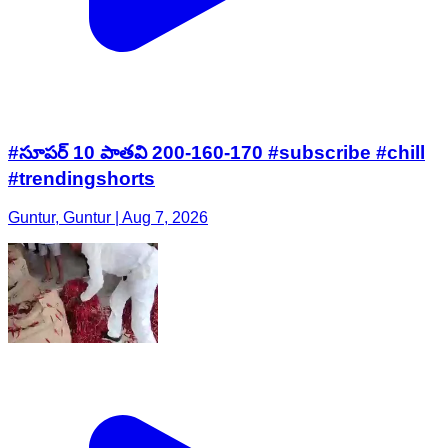
#సూపర్ 10 పాతవి 200-160-170 #subscribe #chill
#trendingshorts
Guntur, Guntur | Aug 7, 2026