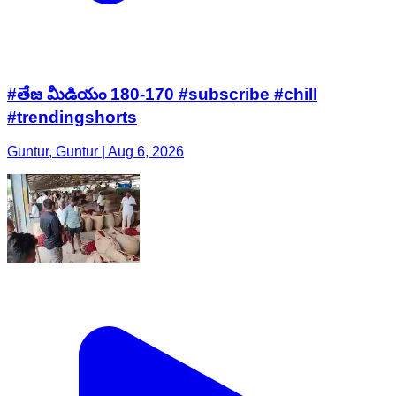
#తేజ మీడియం 180-170 #subscribe #chill
#trendingshorts
Guntur, Guntur | Aug 6, 2026