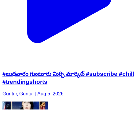
#బుధవారం గుంటూరు మిర్చి మార్కెట్ #subscribe #chill
#trendingshorts
Guntur, Guntur | Aug 5, 2026