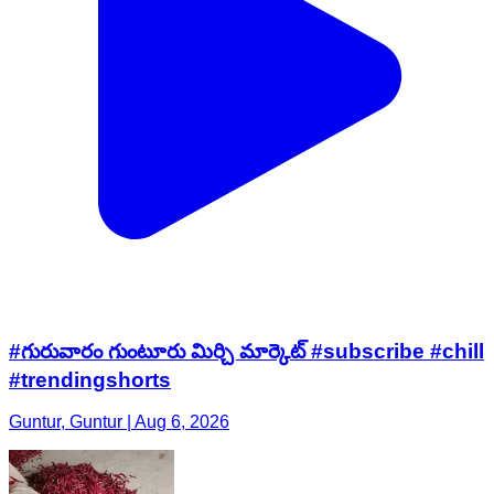
#గురువారం గుంటూరు మిర్చి మార్కెట్ #subscribe #chill
#trendingshorts
Guntur, Guntur | Aug 6, 2026