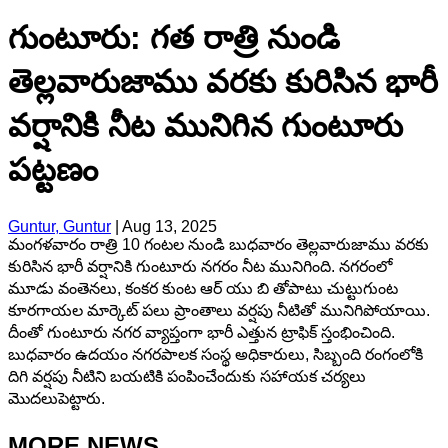
గుంటూరు: గత రాత్రి నుండి
తెల్లవారుజాము వరకు కురిసిన భారీ
వర్షానికి నీట మునిగిన గుంటూరు
పట్టణం
Guntur, Guntur
|
Aug 13, 2025
మంగళవారం రాత్రి 10 గంటల నుండి బుధవారం తెల్లవారుజాము వరకు
కురిసిన భారీ వర్షానికి గుంటూరు నగరం నీట మునిగింది. నగరంలో
మూడు వంతెనలు, కంకర కుంట ఆర్ యు బి తోపాటు చుట్టుగుంట
కూరగాయల మార్కెట్ పలు ప్రాంతాలు వర్షపు నీటితో మునిగిపోయాయి.
దీంతో గుంటూరు నగర వ్యాప్తంగా భారీ ఎత్తున ట్రాఫిక్ స్తంభించింది.
బుధవారం ఉదయం నగరపాలక సంస్థ అధికారులు, సిబ్బంది రంగంలోకి
దిగి వర్షపు నీటిని బయటికి పంపించేందుకు సహాయక చర్యలు
మొదలుపెట్టారు.
MORE NEWS