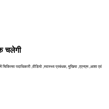
तक चलेगी
 चिकित्सा पदाधिकारी ,वीडियो ,स्वास्थ्य प्रबंधक, मुखिया ,एएनएम ,आशा एवं