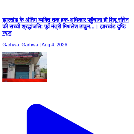
झारखंड के अंतिम व्यक्ति तक हक-अधिकार पहुँचाना ही शिबू सोरेन
की सच्ची श्रद्धांजलि: पूर्व मंत्री मिथलेश ठाकुर...। झारखंड दृष्टि
न्यूज
Garhwa, Garhwa | Aug 4, 2026