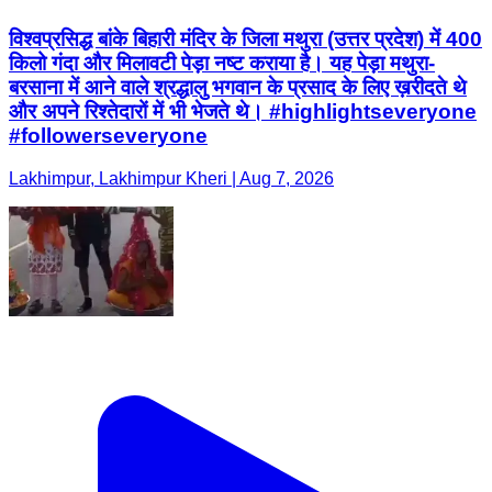
विश्वप्रसिद्ध बांके बिहारी मंदिर के जिला मथुरा (उत्तर प्रदेश) में 400
किलो गंदा और मिलावटी पेड़ा नष्ट कराया है। यह पेड़ा मथुरा-
बरसाना में आने वाले श्रद्धालु भगवान के प्रसाद के लिए ख़रीदते थे
और अपने रिश्तेदारों में भी भेजते थे। #highlightseveryone
#followerseveryone
Lakhimpur, Lakhimpur Kheri | Aug 7, 2026