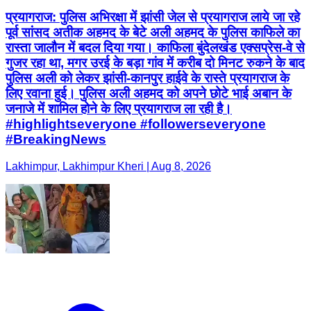
प्रयागराज: पुलिस अभिरक्षा में झांसी जेल से प्रयागराज लाये जा रहे
पूर्व सांसद अतीक अहमद के बेटे अली अहमद के पुलिस काफिले का
रास्ता जालौन में बदल दिया गया। काफिला बुंदेलखंड एक्सप्रेस-वे से
गुजर रहा था, मगर उरई के बड़ा गांव में करीब दो मिनट रुकने के बाद
पुलिस अली को लेकर झांसी-कानपुर हाईवे के रास्ते प्रयागराज के
लिए रवाना हुई। पुलिस अली अहमद को अपने छोटे भाई अबान के
जनाजे में शामिल होने के लिए प्रयागराज ला रही है।
#highlightseveryone #followerseveryone
#BreakingNews
Lakhimpur, Lakhimpur Kheri | Aug 8, 2026