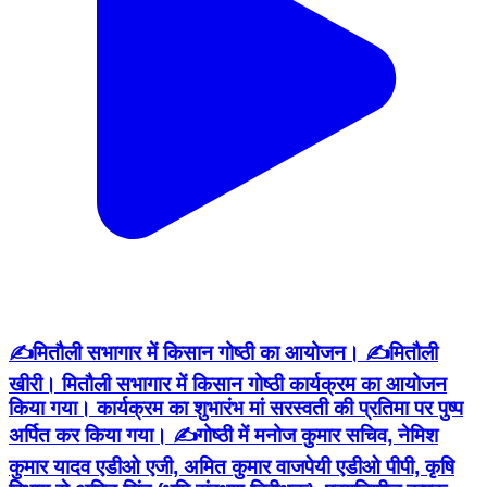
✍️मितौली सभागार में किसान गोष्ठी का आयोजन। ✍️मितौली
खीरी। मितौली सभागार में किसान गोष्ठी कार्यक्रम का आयोजन
किया गया। कार्यक्रम का शुभारंभ मां सरस्वती की प्रतिमा पर पुष्प
अर्पित कर किया गया। ✍️गोष्ठी में मनोज कुमार सचिव, नेमिश
कुमार यादव एडीओ एजी, अमित कुमार वाजपेयी एडीओ पीपी, कृषि