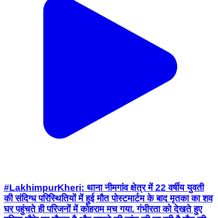
#LakhimpurKheri: थाना नीमगांव क्षेत्र में 22 वर्षीय युवती
की संदिग्ध परिस्थितियों में हुई मौत पोस्टमार्टम के बाद मृतका का शव
घर पहुंचते ही परिजनों में कोहराम मच गया. गंभीरता को देखते हुए