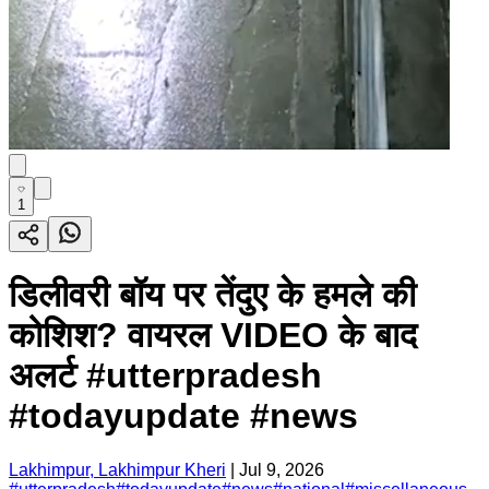
1
डिलीवरी बॉय पर तेंदुए के हमले की
कोशिश? वायरल VIDEO के बाद
अलर्ट #utterpradesh
#todayupdate #news
Lakhimpur, Lakhimpur Kheri
|
Jul 9, 2026