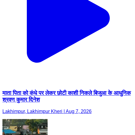
माता पिता को कंधे पर लेकर छोटी काशी निकले बिजुआ के आधुनिक
श्रवण कुमार दिनेश
Lakhimpur, Lakhimpur Kheri | Aug 7, 2026