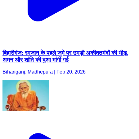
बिहारीगंज: रमजान के पहले जुमे पर उमड़ी अकीदतमंदों की भीड़,
अमन और शांति की दुआ मांगी गई
Bihariganj, Madhepura | Feb 20, 2026