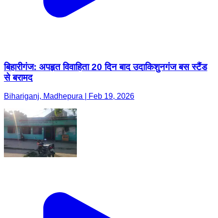
बिहारीगंज: अपहृत विवाहिता 20 दिन बाद उदाकिशुनगंज बस स्टैंड
से बरामद
Bihariganj, Madhepura | Feb 19, 2026