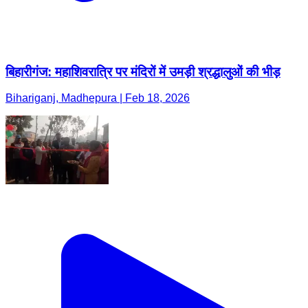
बिहारीगंज: महाशिवरात्रि पर मंदिरों में उमड़ी श्रद्धालुओं की भीड़
Bihariganj, Madhepura | Feb 18, 2026