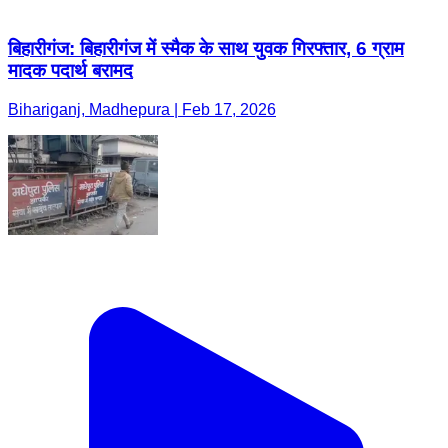
बिहारीगंज: बिहारीगंज में स्मैक के साथ युवक गिरफ्तार, 6 ग्राम
मादक पदार्थ बरामद
Bihariganj, Madhepura | Feb 17, 2026