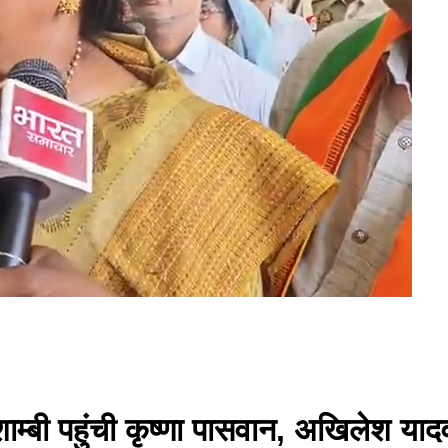
ौशाम्बी पहुंची कृष्णा पासवान, अखिलेश या