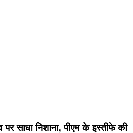
दव पर साधा निशाना, पीएम के इस्तीफे की