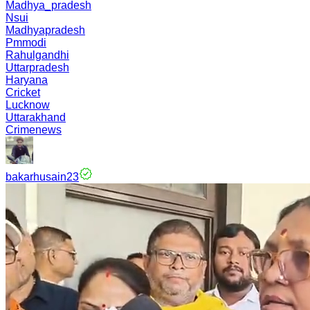
Madhya_pradesh
Nsui
Madhyapradesh
Pmmodi
Rahulgandhi
Uttarpradesh
Haryana
Cricket
Lucknow
Uttarakhand
Crimenews
bakarhusain23