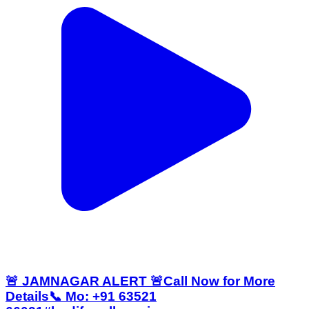
🚨 JAMNAGAR ALERT 🚨Call Now for More
Details📞 Mo: +91 63521