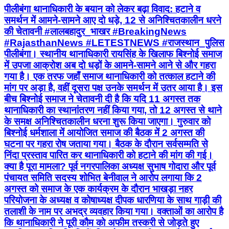
पीलीबंगा थानाधिकारी के बयान को लेकर बढ़ा विवाद: हटाने व
समर्थन में आमने-सामने आए दो धड़े, 12 से अनिश्चितकालीन धरने
की चेतावनी #लालबहादुर_भाखर #BreakingNews
#RajasthanNews #LETESTNEWS #राजस्थान_पुलिस
पीलीबंगा। स्थानीय थानाधिकारी रायसिंह के खिलाफ बिश्नोई समाज
में उपजा आक्रोश अब दो धड़ों के आमने-सामने आने से और गहरा
गया है। एक तरफ जहाँ समाज थानाधिकारी को तत्काल हटाने की
मांग पर अड़ा है, वहीं दूसरा पक्ष उनके समर्थन में उतर आया है। इस
बीच बिश्नोई समाज ने चेतावनी दी है कि यदि 11 अगस्त तक
थानाधिकारी का स्थानांतरण नहीं किया गया, तो 12 अगस्त से थाने
के समक्ष अनिश्चितकालीन धरना शुरू किया जाएगा। गुरुवार को
बिश्नोई धर्मशाला में आयोजित समाज की बैठक में 2 अगस्त की
घटना पर गहरा रोष जताया गया। बैठक के दौरान सर्वसम्मति से
निंदा प्रस्ताव पारित कर थानाधिकारी को हटाने की मांग की गई।
क्या है पूरा मामला? पूर्व नगरपालिका अध्यक्ष सुभाष गोदारा और पूर्व
पंचायत समिति सदस्य शोभित बेनीवाल ने आरोप लगाया कि 2
अगस्त को समाज के एक कार्यक्रम के दौरान भाखड़ा नहर
परियोजना के अध्यक्ष व कोषाध्यक्ष दीपक धारणिया के साथ गाड़ी की
तलाशी के नाम पर अभद्र व्यवहार किया गया। वक्ताओं का आरोप है
कि थानाधिकारी ने पूरी कौम को अफीम तस्करी से जोड़ते हुए