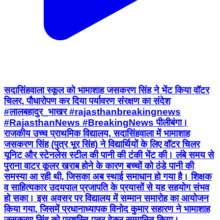
सदासिंहवाला स्कूल को भामाशाह जसकरण सिंह ने भेंट किया वॉटर
चिलर, पौधारोपण कर दिया पर्यावरण संरक्षण का संदेश
#लालबहादुर_भाखर #rajasthanbreakingnews
#RajasthanNews #BreakingNews पीलीबंगा।
राजकीय उच्च प्राथमिक विद्यालय, सदासिंहवाला में भामाशाह
जसकरण सिंह (पुत्र भूर सिंह) ने विद्यार्थियों के लिए वॉटर चिलर
यूनिट और स्टेनलेस स्टील की पानी की टंकी भेंट की। लंबे समय से
पुराना वाटर कूलर खराब होने के कारण बच्चों को ठंडे पानी की
समस्या आ रही थी, जिसका अब स्थाई समाधान हो गया है। शिक्षक
व साहित्यकार उदयपाल प्रजापति के प्रयासों से यह सहयोग संभव
हो सका। इस अवसर पर विद्यालय में सम्मान समारोह का आयोजन
किया गया, जिसमें प्रधानाध्यापक विनोद कुमार सहारण ने भामाशाह
जसकरण सिंह को प्रशस्ति-पत्र देकर सम्मानित किया।