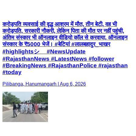
करोड़पति व्यवसाई की वृद्ध आश्रम में मौत, तीन बेटी, वह भी
करोड़पति, सरकारी नौकरी, लेकिन पिता की मौत पर नहीं पहुंची,
अंतिम संस्कार भी ऑनलाइन वीडियो कॉल से करवाया, ऑनलाइन
संस्कार के ₹5000 भेजें। #बेटियां #लालबहादुर_भाखर
#highlightsシ゚ #NewsUpdate
#RajasthanNews #LatestNews #follower
#BreakingNews #RajasthanPolice #rajasthan
#today
Pilibanga, Hanumangarh | Aug 6, 2026