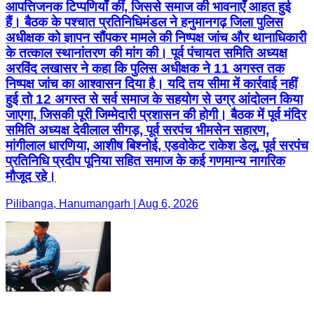
आपत्तिजनक टिप्पणियाँ कीं, जिससे समाज की भावनाएँ आहत हुई
हैं। बैठक के पश्चात प्रतिनिधिमंडल ने हनुमानगढ़ जिला पुलिस
अधीक्षक को ज्ञापन सौंपकर मामले की निष्पक्ष जांच और थानाधिकारी
के तत्काल स्थानांतरण की मांग की। पूर्व पंचायत समिति अध्यक्ष
अरविंद लखासर ने कहा कि पुलिस अधीक्षक ने 11 अगस्त तक
निष्पक्ष जांच का आश्वासन दिया है। यदि तय सीमा में कार्रवाई नहीं
हुई तो 12 अगस्त से सर्व समाज के सहयोग से उग्र आंदोलन किया
जाएगा, जिसकी पूरी जिम्मेदारी प्रशासन की होगी। बैठक में पूर्व मंदिर
समिति अध्यक्ष देवीलाल सीगड़, पूर्व सरपंच भीमसेन सहारण,
मांगीलाल धारणिया, आशीष बिश्नोई, एडवोकेट राकेश डेलू, पूर्व सरपंच
प्रतिनिधि प्रदीप पूनिया सहित समाज के कई गणमान्य नागरिक
मौजूद रहे।
Pilibanga, Hanumangarh | Aug 6, 2026