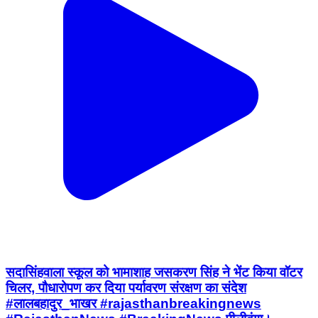
सदासिंहवाला स्कूल को भामाशाह जसकरण सिंह ने भेंट किया वॉटर
चिलर, पौधारोपण कर दिया पर्यावरण संरक्षण का संदेश
#लालबहादुर_भाखर #rajasthanbreakingnews