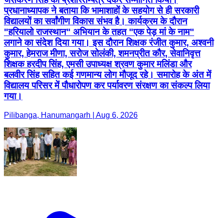
प्रधानाध्यापक ने बताया कि भामाशाहों के सहयोग से ही सरकारी
विद्यालयों का सर्वांगीण विकास संभव है। कार्यक्रम के दौरान
"हरियालो राजस्थान" अभियान के तहत "एक पेड़ मां के नाम"
लगाने का संदेश दिया गया। इस दौरान शिक्षक रंजीत कुमार, अश्वनी
कुमार, हेमराज मीणा, सरोज सोलंकी, शमनप्रीत कौर, सेवानिवृत्त
शिक्षक हरदीप सिंह, एमसी उपाध्यक्ष श्रवण कुमार मलिंडा और
बलवीर सिंह सहित कई गणमान्य लोग मौजूद रहे। समारोह के अंत में
विद्यालय परिसर में पौधारोपण कर पर्यावरण संरक्षण का संकल्प लिया
गया।
Pilibanga, Hanumangarh | Aug 6, 2026