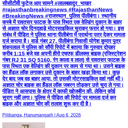
सीसीटीवी फुटेज आए सामने #लालबहादुर_भाखर
#rajasthanbreakingnews #RajasthanNews
#BreakingNews #राजस्थान_पुलिस पीलीबंगा। स्थानीय
कस्बे में रावतसर फाटक के पास स्थित एक वेल्डिंग दुकान के बाहर
से अज्ञात चोर दिनदहाड़े मोटरसाइकिल चुराकर फरार हो गया। इस
संबंध में पीड़ित ने पुलिस थाना पीलीबंगा में प्रार्थना पत्र देकर मामला
दर्ज कराया है। वार्ड नंबर 27, पीलीबंगा निवासी योगेश कुमार पुत्र
शंकरलाल ने पुलिस को सौंपी रिपोर्ट में बताया कि गुरुवार दोपहर
करीब 1:15 बजे वह अपनी हीरो एचएफ डीलक्स बाइक (रजिस्ट्रेशन
नंबर RJ 31 SQ 5160, रंग काला व लाल) से रावतसर फाटक के
पास स्थित एक वेल्डिंग की दुकान पर काम से गया था। उसने बाइक
का हैंडल लॉक लगाकर उसे दुकान के बाहर खड़ा किया था। कुछ
देर बाद जब वह बाहर आया, तो उसकी मोटरसाइकिल वहां नहीं थी।
अज्ञात चोर बाइक का हैंडल लॉक जबरन तोड़कर उसे चुरा ले गया।
पीड़ित ने आसपास के क्षेत्र में काफी खोजबीन की, लेकिन कोई
सुराग नहीं लगा। पुलिस ने पीड़ित की रिपोर्ट पर मामला दर्ज कर
बाइक और अज्ञात चोर की तलाश शुरू कर दी है।
Pilibanga, Hanumangarh | Aug 6, 2026