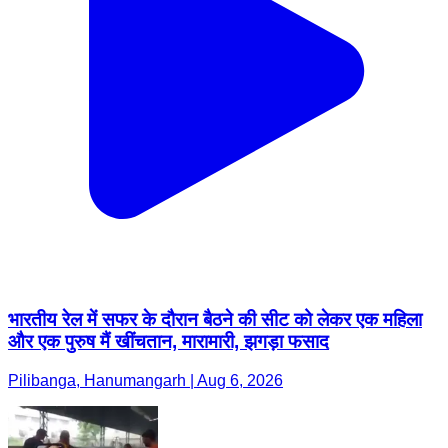
भारतीय रेल में सफर के दौरान बैठने की सीट को लेकर एक महिला
और एक पुरुष मैं खींचतान, मारामारी, झगड़ा फसाद
Pilibanga, Hanumangarh | Aug 6, 2026