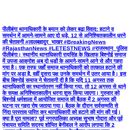
पीलीबंगा थानाधिकारी के बयान को लेकर बढ़ा विवाद: हटाने व
समर्थन में आमने-सामने आए दो धड़े, 12 से अनिश्चितकालीन धरने
की चेतावनी #लालबहादुर_भाखर #BreakingNews
#RajasthanNews #LETESTNEWS #राजस्थान_पुलिस
पीलीबंगा। स्थानीय थानाधिकारी रायसिंह के खिलाफ बिश्नोई समाज
में उपजा आक्रोश अब दो धड़ों के आमने-सामने आने से और गहरा
गया है। एक तरफ जहाँ समाज थानाधिकारी को तत्काल हटाने की
मांग पर अड़ा है, वहीं दूसरा पक्ष उनके समर्थन में उतर आया है। इस
बीच बिश्नोई समाज ने चेतावनी दी है कि यदि 11 अगस्त तक
थानाधिकारी का स्थानांतरण नहीं किया गया, तो 12 अगस्त से थाने
के समक्ष अनिश्चितकालीन धरना शुरू किया जाएगा। गुरुवार को
बिश्नोई धर्मशाला में आयोजित समाज की बैठक में 2 अगस्त की
घटना पर गहरा रोष जताया गया। बैठक के दौरान सर्वसम्मति से
निंदा प्रस्ताव पारित कर थानाधिकारी को हटाने की मांग की गई।
क्या है पूरा मामला? पूर्व नगरपालिका अध्यक्ष सुभाष गोदारा और पूर्व
पंचायत समिति सदस्य शोभित बेनीवाल ने आरोप लगाया कि 2