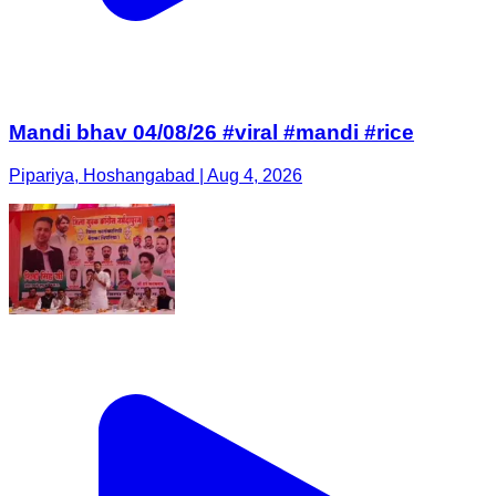
Mandi bhav 04/08/26 #viral #mandi #rice
Pipariya, Hoshangabad | Aug 4, 2026