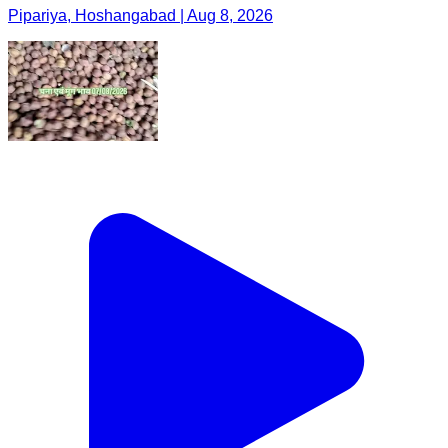
Pipariya, Hoshangabad | Aug 8, 2026