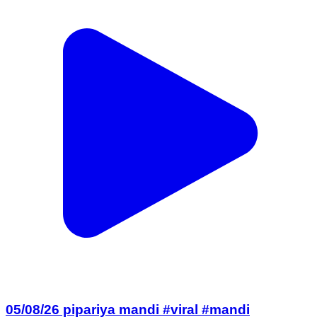
05/08/26 pipariya mandi #viral #mandi