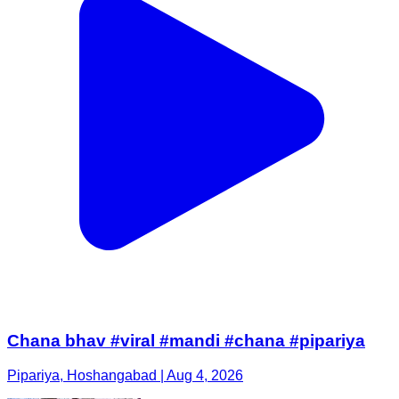
Chana bhav #viral #mandi #chana #pipariya
Pipariya, Hoshangabad | Aug 4, 2026