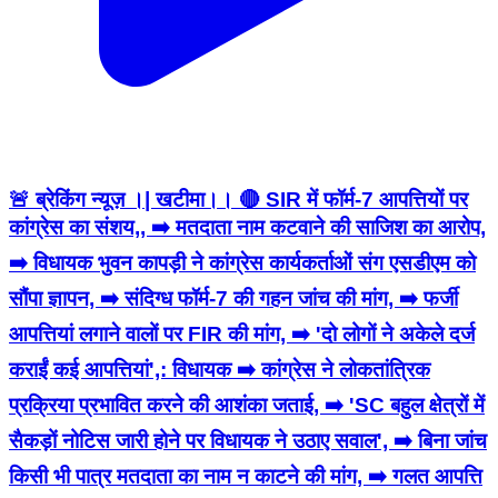
🚨 ब्रेकिंग न्यूज़ ।| खटीमा।। 🔴 SIR में फॉर्म-7 आपत्तियों पर
कांग्रेस का संशय,, ➡️ मतदाता नाम कटवाने की साजिश का आरोप,
➡️ विधायक भुवन कापड़ी ने कांग्रेस कार्यकर्ताओं संग एसडीएम को
सौंपा ज्ञापन, ➡️ संदिग्ध फॉर्म-7 की गहन जांच की मांग, ➡️ फर्जी
आपत्तियां लगाने वालों पर FIR की मांग, ➡️ 'दो लोगों ने अकेले दर्ज
कराईं कई आपत्तियां',: विधायक ➡️ कांग्रेस ने लोकतांत्रिक
प्रक्रिया प्रभावित करने की आशंका जताई, ➡️ 'SC बहुल क्षेत्रों में
सैकड़ों नोटिस जारी होने पर विधायक ने उठाए सवाल', ➡️ बिना जांच
किसी भी पात्र मतदाता का नाम न काटने की मांग, ➡️ गलत आपत्ति