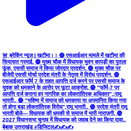
🚨 ब्रेकिंग न्यूज़ | खटीमा।। 🔴 एसआईआर मामले में खटीमा की
सियासत गरमाई, 🔴 मुख्य चौक में विधायक भुवन कापड़ी का पुतला
फूंक, एससी समाज ने किया जोरदार प्रदर्शन, 🔴 मुख्य चौक पर
बीजेपी एससी मोर्चा प्रदेश मंत्री के नेतृत्व में विरोध प्रदर्शन, 🔴
एसआईआर फॉर्म 7 के तहत आपत्ति दर्ज करने पर एससी समाज के
युवक को धमकाने के आरोप पर फूटा आक्रोश, 🔴 "फॉर्म-7 पर
आपत्ति दर्ज कराना हर नागरिक का लोकतांत्रिक अधिकार",:रामू
भारती,, 🔴 "भविष्य में समाज को धमकाया या अपमानित किया गया
तो होगा बड़ा लोकतांत्रिक विरोध",रामू भारती,, 🔴 प्रदेश मंत्री रामू
भारती बोले— विधायक की धमकी से समाज में भारी नाराज़गी, 🔴
2027 विधानसभा चुनाव में विधायक को जवाब देने का किया दावा,,
बेबाक उत्तराखंड #डिजिटल✍️✍️✍️