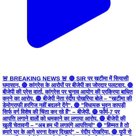
🚨 BREAKING NEWS 🚨 🔴 SIR पर खटीमा में सियासी
घमासान, 🔴 कांग्रेस के आरोपों पर बीजेपी का जोरदार पलटवार, 🔴
बीजेपी की प्रेस वार्ता, कांग्रेस पर चुनाव आयोग की प्रक्रिया बाधित
करने का आरोप, 🔴 बीजेपी नेता रंदीप पोखरिया बोले – "खटीमा की
डेमोग्राफी हरगिज नहीं बदलने देंगे", 🔴 "विधायक भुवन कापड़ी
सिर्फ वर्ग विशेष की चिंता कर रहे हैं" – बीजेपी, 🔴 फॉर्म-7 पर
आपत्ति लगाने वालों को धमकाने का लगाया आरोप, 🔴 बीजेपी की
खुली चेतावनी – "अब हम भी लगाएंगे आपत्तियां" 🔴 "हिम्मत है तो
हमारे घर के आगे धरना देकर दिखाएं" – रंदीप पोखरिया, 🔴 यूपी से