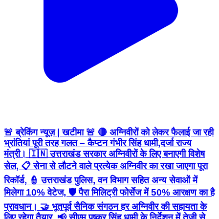
🚨 ब्रेकिंग न्यूज़ | खटीमा 🚨 🔴 अग्निवीरों को लेकर फैलाई जा रही
भ्रांतियां पूरी तरह गलत – कैप्टन गंभीर सिंह धामी,दर्जा राज्य
मंत्री। 🇮🇳 उत्तराखंड सरकार अग्निवीरों के लिए बनाएगी विशेष
सेल, 📋 सेना से लौटने वाले प्रत्येक अग्निवीर का रखा जाएगा पूरा
रिकॉर्ड, 👮 उत्तराखंड पुलिस, वन विभाग सहित अन्य सेवाओं में
मिलेगा 10% वेटेज, 🛡️ पैरा मिलिट्री फोर्सेज में 50% आरक्षण का है
प्रावधान। 🤝 भूतपूर्व सैनिक संगठन हर अग्निवीर की सहायता के
लिए रहेगा तैयार, 📢 सीएम पुष्कर सिंह धामी के निर्देशन में तेज़ी से