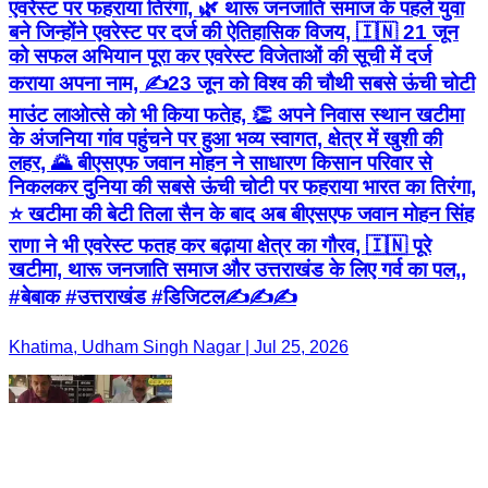
एवरेस्ट पर फहराया तिरंगा, 🌿 थारू जनजाति समाज के पहले युवा
बने जिन्होंने एवरेस्ट पर दर्ज की ऐतिहासिक विजय, 🇮🇳 21 जून
को सफल अभियान पूरा कर एवरेस्ट विजेताओं की सूची में दर्ज
कराया अपना नाम, ✍️23 जून को विश्व की चौथी सबसे ऊंची चोटी
माउंट लाओत्से को भी किया फतेह, 👏 अपने निवास स्थान खटीमा
के अंजनिया गांव पहुंचने पर हुआ भव्य स्वागत, क्षेत्र में खुशी की
लहर, 🌄 बीएसएफ जवान मोहन ने साधारण किसान परिवार से
निकलकर दुनिया की सबसे ऊंची चोटी पर फहराया भारत का तिरंगा,
⭐ खटीमा की बेटी तिला सैन के बाद अब बीएसएफ जवान मोहन सिंह
राणा ने भी एवरेस्ट फतह कर बढ़ाया क्षेत्र का गौरव, 🇮🇳 पूरे
खटीमा, थारू जनजाति समाज और उत्तराखंड के लिए गर्व का पल,,
#बेबाक #उत्तराखंड #डिजिटल✍️✍️✍️
Khatima, Udham Singh Nagar | Jul 25, 2026