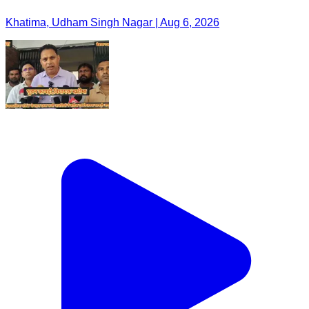
Khatima, Udham Singh Nagar | Aug 6, 2026