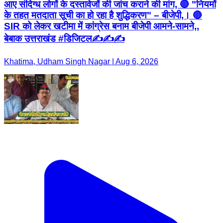
आए संदिग्ध लोगों के दस्तावेजों की जांच कराने की मांग, 🔴 "नियमों
के तहत मतदाता सूची का हो रहा है शुद्धिकरण" – बीजेपी,। 🔴
SIR को लेकर खटीमा में कांग्रेस बनाम बीजेपी आमने-सामने,,
बेबाक उत्तराखंड #डिजिटल✍️✍️✍️
Khatima, Udham Singh Nagar | Aug 6, 2026