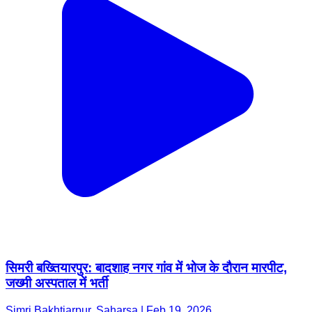
सिमरी बख्तियारपुर: बादशाह नगर गांव में भोज के दौरान मारपीट,
जख्मी अस्पताल में भर्ती
Simri Bakhtiarpur, Saharsa | Feb 19, 2026