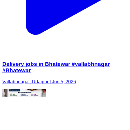
Delivery jobs in Bhatewar #vallabhnagar
#Bhatewar
Vallabhnagar, Udaipur | Jun 5, 2026