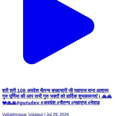
श्री श्री 108 अवदेश चैतन्य ब्रह्मचारी जी महाराज वाना आश्रम
गुरु पूर्णिमा की आप सभी गुरु भक्तों को हार्दिक शुभकामनाएं। 🙏🙏
❤️🙏🙏#gurudev #अवधेश #चैतन्य #महाराज #मेवाड़
Vallabhnagar, Udaipur | Jul 29, 2026