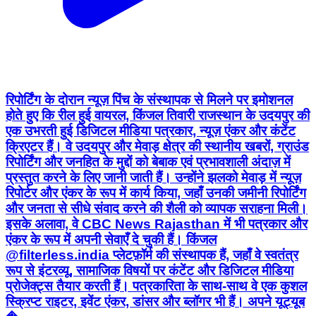
रिपोर्टिंग के दोरान न्यूज़ पिंच के संस्थापक से मिलने पर इमोशनल
होते हुए कि रील हुई वायरल, किंजल तिवारी राजस्थान के उदयपुर की
एक उभरती हुई डिजिटल मीडिया पत्रकार, न्यूज़ एंकर और कंटेंट
क्रिएटर हैं। वे उदयपुर और मेवाड़ क्षेत्र की स्थानीय खबरों, ग्राउंड
रिपोर्टिंग और जनहित के मुद्दों को बेबाक एवं प्रभावशाली अंदाज़ में
प्रस्तुत करने के लिए जानी जाती हैं। उन्होंने झलको मेवाड़ में न्यूज़
रिपोर्टर और एंकर के रूप में कार्य किया, जहाँ उनकी जमीनी रिपोर्टिंग
और जनता से सीधे संवाद करने की शैली को व्यापक सराहना मिली।
इसके अलावा, वे CBC News Rajasthan में भी पत्रकार और
एंकर के रूप में अपनी सेवाएँ दे चुकी हैं। किंजल
@filterless.india प्लेटफ़ॉर्म की संस्थापक हैं, जहाँ वे स्वतंत्र
रूप से इंटरव्यू, सामाजिक विषयों पर कंटेंट और डिजिटल मीडिया
प्रोजेक्ट्स तैयार करती हैं। पत्रकारिता के साथ-साथ वे एक कुशल
स्क्रिप्ट राइटर, इवेंट एंकर, डांसर और ब्लॉगर भी हैं। अपने यूट्यूब