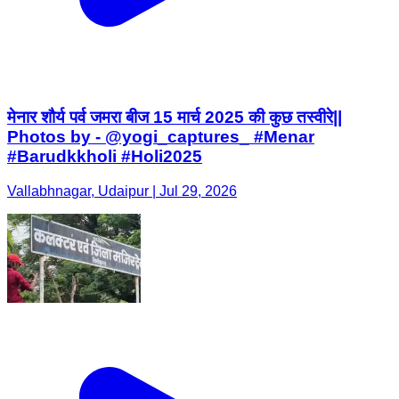
मेनार शौर्य पर्व जमरा बीज 15 मार्च 2025 की कुछ तस्वीरे||
Photos by - @yogi_captures_ #Menar
#Barudkkholi #Holi2025
Vallabhnagar, Udaipur | Jul 29, 2026