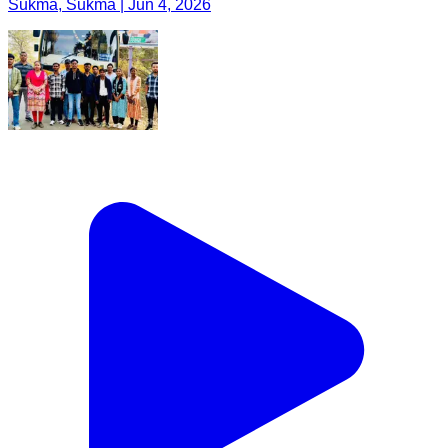
Sukma, Sukma | Jun 4, 2026