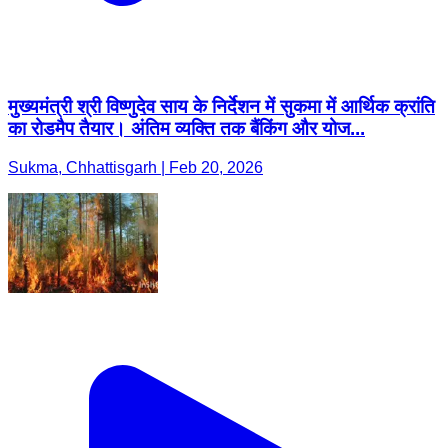
मुख्यमंत्री श्री विष्णुदेव साय के निर्देशन में सुकमा में आर्थिक क्रांति
का रोडमैप तैयार। अंतिम व्यक्ति तक बैंकिंग और योज...
Sukma, Chhattisgarh | Feb 20, 2026