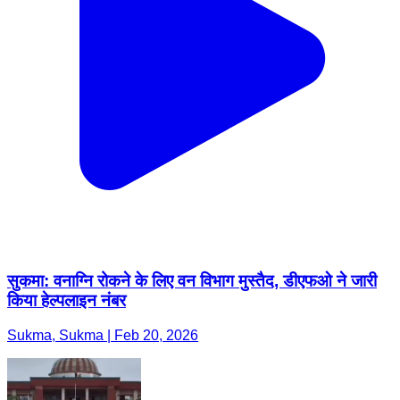
सुकमा: वनाग्नि रोकने के लिए वन विभाग मुस्तैद, डीएफओ ने जारी
किया हेल्पलाइन नंबर
Sukma, Sukma | Feb 20, 2026