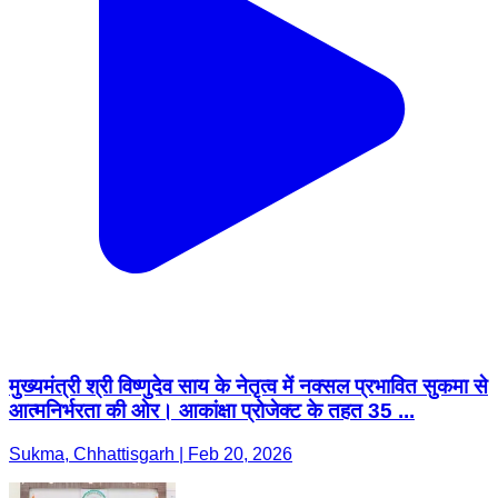
मुख्यमंत्री श्री विष्णुदेव साय के नेतृत्व में नक्सल प्रभावित सुकमा से
आत्मनिर्भरता की ओर। आकांक्षा प्रोजेक्ट के तहत 35 ...
Sukma, Chhattisgarh | Feb 20, 2026