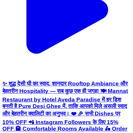
✨ शुद्ध देसी घी का स्वाद, शानदार Rooftop Ambiance और
बेहतरीन Hospitality — सब कुछ एक ही जगह! 🍽️ Mannat
Restaurant by Hotel Aveda Paradise में हर डिश
बनती है Pure Desi Ghee में, ताकि आपको मिले असली स्वाद
और बेहतरीन क्वालिटी का अनुभव। ❤️ 🎉 सभी Dishes पर
10% OFF 📲 Instagram Followers के लिए 15%
OFF 🏨 Comfortable Rooms Available 🛵 Order