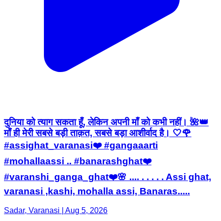
दुनिया को त्याग सकता हूँ, लेकिन अपनी माँ को कभी नहीं। 🌺👑
माँ ही मेरी सबसे बड़ी ताक़त, सबसे बड़ा आशीर्वाद है। 🤍🌹
#assighat_varanasi❤️ #gangaaarti
#mohallaassi .. #banarashghat❤️
#varanshi_ganga_ghat❤️🌸 .... . . . . . Assi ghat,
varanasi ,kashi, mohalla assi, Banaras.....
Sadar, Varanasi | Aug 5, 2026