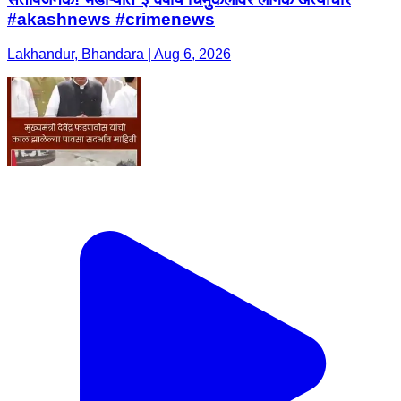
#akashnews #crimenews
Lakhandur, Bhandara | Aug 6, 2026