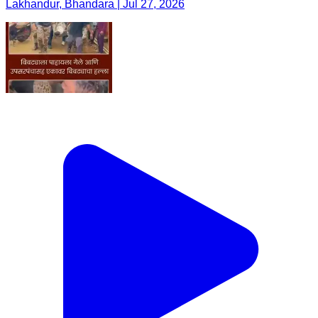
Lakhandur, Bhandara | Jul 27, 2026