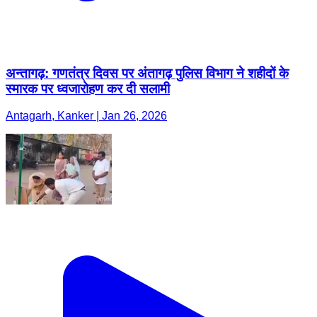
अन्तागढ़: गणतंत्र दिवस पर अंतागढ़ पुलिस विभाग ने शहीदों के
स्मारक पर ध्वजारोहण कर दी सलामी
Antagarh, Kanker | Jan 26, 2026