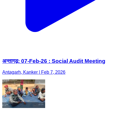
अन्तागढ़: 07-Feb-26 : Social Audit Meeting
Antagarh, Kanker | Feb 7, 2026