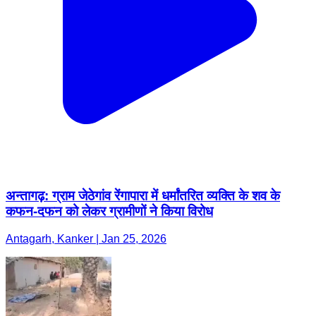
अन्तागढ़: ग्राम जेठेगांव रेंगापारा में धर्मांतरित व्यक्ति के शव के
कफन-दफन को लेकर ग्रामीणों ने किया विरोध
Antagarh, Kanker | Jan 25, 2026