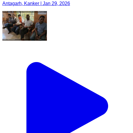
Antagarh, Kanker | Jan 29, 2026