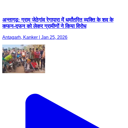
अन्तागढ़: ग्राम जेठेगांव रेगापारा में धर्मांतरित व्यक्ति के शव के
कफन-दफन को लेकर ग्रामीणों ने किया विरोध
Antagarh, Kanker | Jan 25, 2026