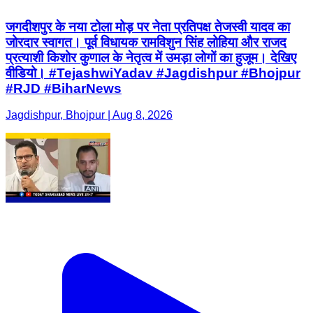
जगदीशपुर के नया टोला मोड़ पर नेता प्रतिपक्ष तेजस्वी यादव का
जोरदार स्वागत। पूर्व विधायक रामविशुन सिंह लोहिया और राजद
प्रत्याशी किशोर कुणाल के नेतृत्व में उमड़ा लोगों का हुजूम। देखिए
वीडियो। #TejashwiYadav #Jagdishpur #Bhojpur
#RJD #BiharNews
Jagdishpur, Bhojpur | Aug 8, 2026