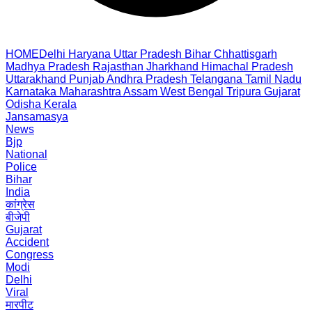
HOME
Delhi
Haryana
Uttar Pradesh
Bihar
Chhattisgarh
Madhya Pradesh
Rajasthan
Jharkhand
Himachal Pradesh
Uttarakhand
Punjab
Andhra Pradesh
Telangana
Tamil Nadu
Karnataka
Maharashtra
Assam
West Bengal
Tripura
Gujarat
Odisha
Kerala
Jansamasya
News
Bjp
National
Police
Bihar
India
कांग्रेस
बीजेपी
Gujarat
Accident
Congress
Modi
Delhi
Viral
मारपीट