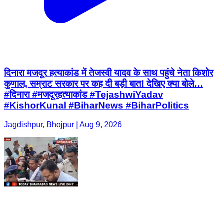
दिनारा मजदूर हत्याकांड में तेजस्वी यादव के साथ पहुंचे नेता किशोर
कुणाल, सम्राट सरकार पर कह दी बड़ी बात! देखिए क्या बोले…
#दिनारा #मजदूरहत्याकांड #TejashwiYadav
#KishorKunal #BiharNews #BiharPolitics
Jagdishpur, Bhojpur | Aug 9, 2026