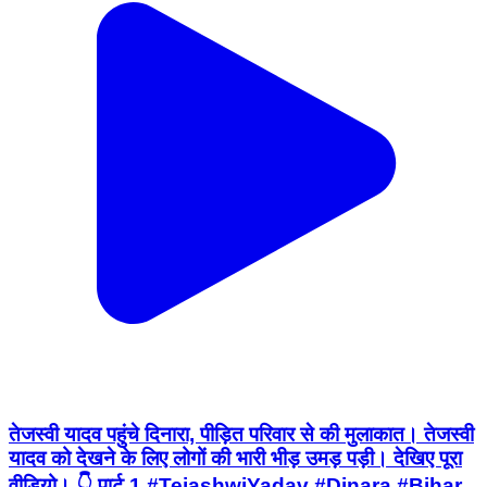
तेजस्वी यादव पहुंचे दिनारा, पीड़ित परिवार से की मुलाकात। तेजस्वी
यादव को देखने के लिए लोगों की भारी भीड़ उमड़ पड़ी। देखिए पूरा
वीडियो। 👇 पार्ट 1 #TejashwiYadav #Dinara #Bihar