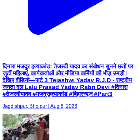
दिनारा मजदूर हत्याकांड: तेजस्वी यादव का संबोधन सुनने छतों पर
जुटीं महिलाएं, कार्यकर्ताओं और मीडिया कर्मियों की भीड़ उमड़ी।
देखिए वीडियो—पार्ट 3 Tejashwi Yadav R.J.D - राष्ट्रीय
जनता दल Lalu Prasad Yadav Rabri Devi #दिनारा
#तेजस्वीयादव #मजदूरहत्याकांड #बिहारन्यूज #Part3
Jagdishpur, Bhojpur | Aug 8, 2026