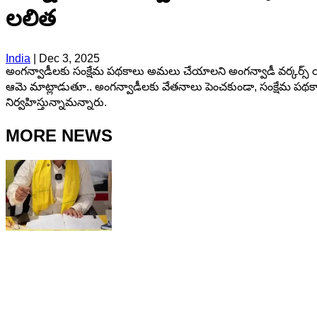
లలిత
India
|
Dec 3, 2025
అంగన్వాడీలకు సంక్షేమ పథకాలు అమలు చేయాలని అంగన్వాడీ వర్కర్స్ యూని
ఆమె మాట్లాడుతూ.. అంగన్వాడీలకు వేతనాలు పెంచకుండా, సంక్షేమ పథకాల 
నిర్వహిస్తున్నామన్నారు.
MORE NEWS