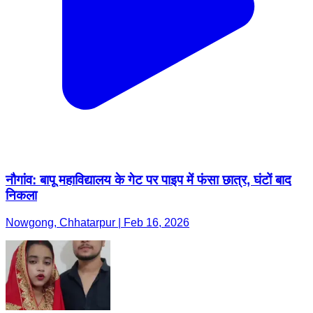
नौगांव: बापू महाविद्यालय के गेट पर पाइप में फंसा छात्र, घंटों बाद
निकला
Nowgong, Chhatarpur | Feb 16, 2026