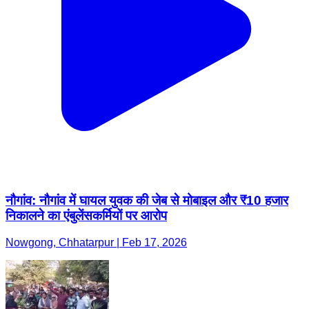
नौगांव: नौगांव में घायल युवक की जेब से मोबाइल और ₹10 हजार
निकालने का एंबुलेंसकर्मियों पर आरोप
Nowgong, Chhatarpur | Feb 17, 2026