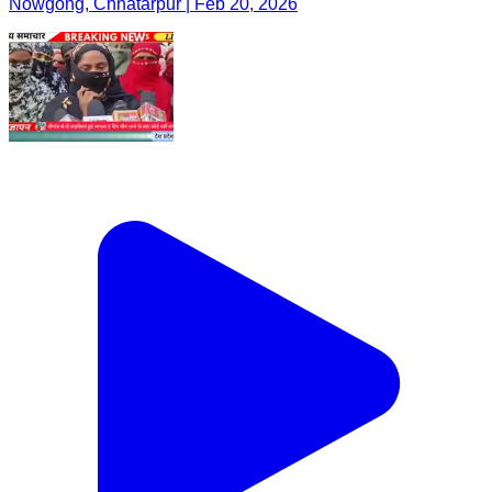
Nowgong, Chhatarpur | Feb 20, 2026